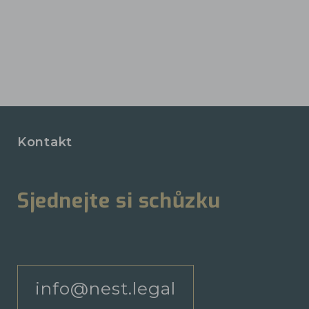
Kontakt
Sjednejte si schůzku
info@nest.legal