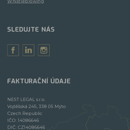
Whistleblowing
SLEDUJTE NÁS
FAKTURAČNÍ ÚDAJE
NEST LEGAL s.r.o.
Vojtěšská 245, 338 05 Mýto
Czech Republic
IČO: 14086646
DIČ: CZ14086646