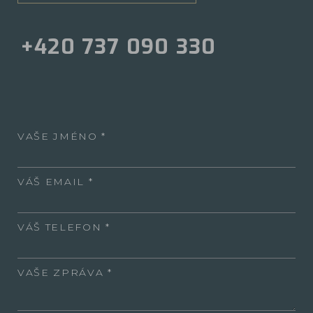
+420 737 090 330
VAŠE JMÉNO
VÁŠ EMAIL
VÁŠ TELEFON
VAŠE ZPRÁVA