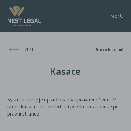
MENU
ZPĚT
Slovník pojmů
Kasace
Systém, který je uplatňován v opravném řízení. V
rámci kasace lze rozhodnutí přezkoumat pouze po
právní stránce.