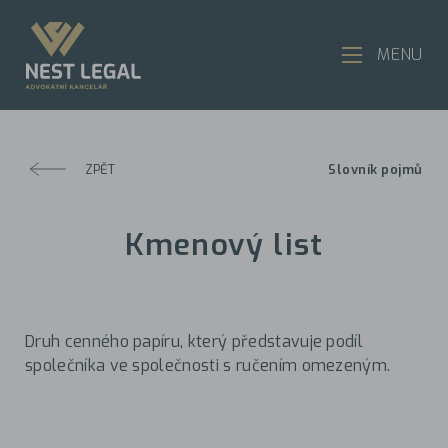
MENU
ZPĚT
Slovník pojmů
Kmenový list
Druh cenného papíru, který představuje podíl
společníka ve společnosti s ručením omezeným.