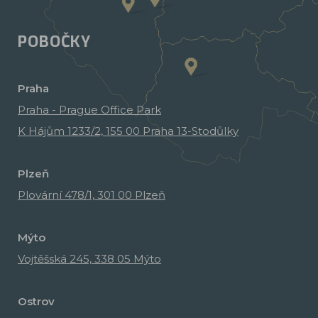
POBOČKY
Praha
Praha - Prague Office Park
K Hájům 1233/2, 155 00 Praha 13-Stodůlky
Plzeň
Plovární 478/1, 301 00 Plzeň
Mýto
Vojtěšská 245, 338 05 Mýto
Ostrov