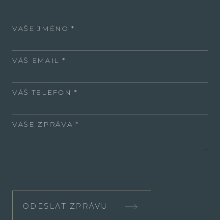
VAŠE JMÉNO
VÁŠ EMAIL
VÁŠ TELEFON
VAŠE ZPRÁVA
ODESLAT ZPRÁVU