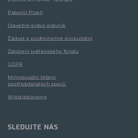
Právníci Plzeň
Stavební právo právník
Žádost o podmínečné propuštění
Založení svěřenského fondu
GDPR
Mimosoudní řešení
spotřebitelských sporů
Whistleblowing
SLEDUJTE NÁS