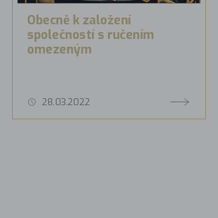
Obecně k založení
společností s ručením
omezeným
28.03.2022