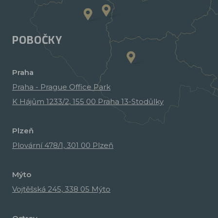
POBOČKY
Praha
Praha - Prague Office Park
K Hájům 1233/2, 155 00 Praha 13-Stodůlky
Plzeň
Plovární 478/1, 301 00 Plzeň
Mýto
Vojtěšská 245, 338 05 Mýto