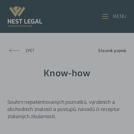
MENU
ZPĚT
Slovník pojmů
Know-how
Souhrn nepatentovaných poznatků, výrobních a
obchodních znalostí a postupů, návodů či receptur
získaných zkušeností.