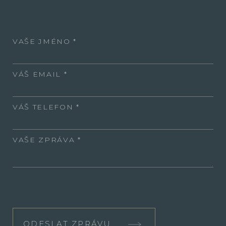
VAŠE JMÉNO
VÁŠ EMAIL
VÁŠ TELEFON
VAŠE ZPRÁVA
ODESLAT ZPRÁVU