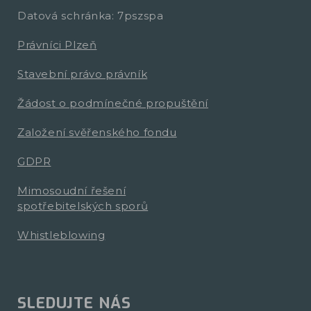
Datová schránka: 7pszspa
Právníci Plzeň
Stavební právo právník
Žádost o podmínečné propuštění
Založení svěřenského fondu
GDPR
Mimosoudní řešení
spotřebitelských sporů
Whistleblowing
SLEDUJTE NÁS