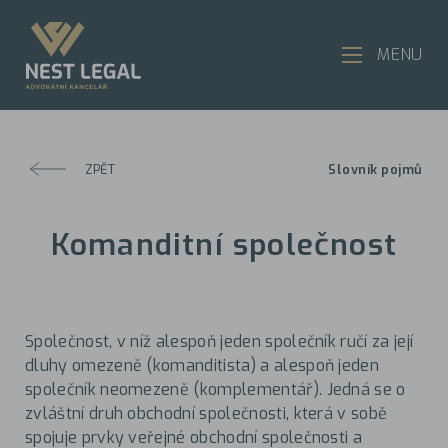
MENU
ZPĚT
Slovník pojmů
Komanditní společnost
Společnost, v níž alespoň jeden společník ručí za její
dluhy omezeně (komanditista) a alespoň jeden
společník neomezeně (komplementář). Jedná se o
zvláštní druh obchodní společnosti, která v sobě
spojuje prvky veřejné obchodní společnosti a