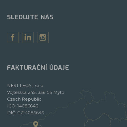
SLEDUJTE NÁS
FAKTURAČNÍ ÚDAJE
NEST LEGAL s.r.o.
Vojtěšská 245, 338 05 Mýto
Czech Republic
IČO: 14086646
DIČ: CZ14086646