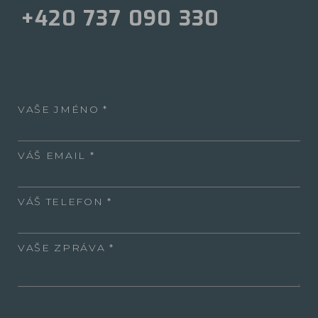
+420 737 090 330
VAŠE JMÉNO
VÁŠ EMAIL
VÁŠ TELEFON
VAŠE ZPRÁVA