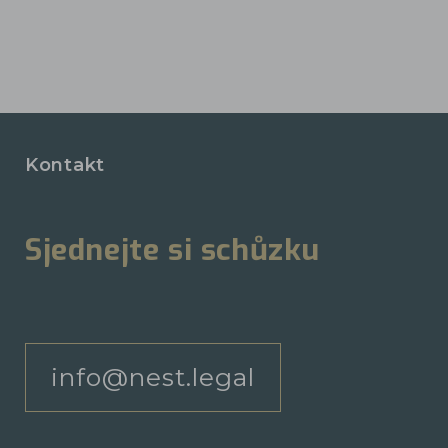
Kontakt
Sjednejte si schůzku
info@nest.legal