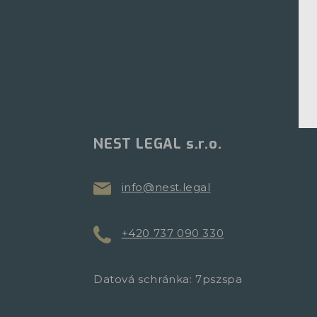
NEST LEGAL s.r.o.
info@nest.legal
+420 737 090 330
Datová schránka: 7pszspa