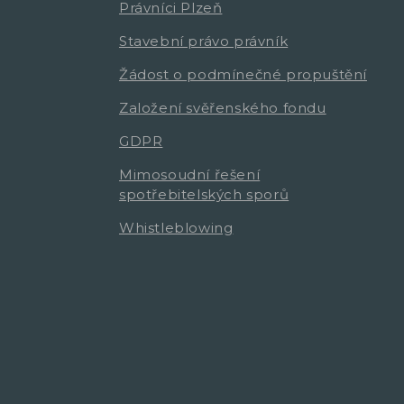
Právníci Plzeň
Stavební právo právník
Žádost o podmínečné propuštění
Založení svěřenského fondu
GDPR
Mimosoudní řešení
spotřebitelských sporů
Whistleblowing