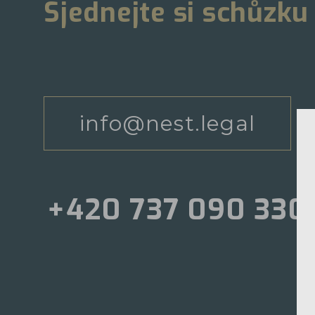
Sjednejte si schůzku
info@nest.legal
+420 737 090 330