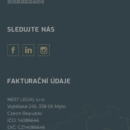
Whistleblowing
SLEDUJTE NÁS
FAKTURAČNÍ ÚDAJE
NEST LEGAL s.r.o.
Vojtěšská 245, 338 05 Mýto
Czech Republic
IČO: 14086646
DIČ: CZ14086646