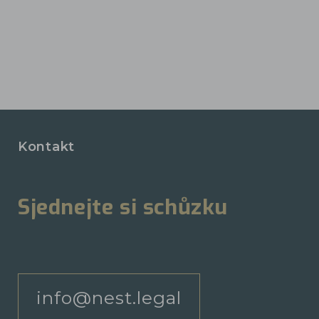
Kontakt
Sjednejte si schůzku
info@nest.legal