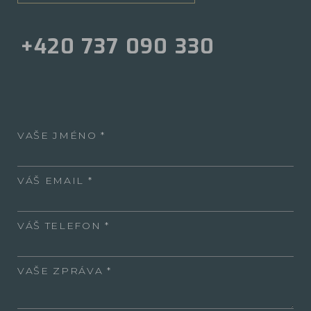
+420 737 090 330
VAŠE JMÉNO
VÁŠ EMAIL
VÁŠ TELEFON
VAŠE ZPRÁVA