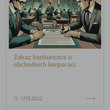
Zákaz konkurence u
obchodních korporací
17.10.2022