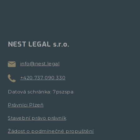
NEST LEGAL s.r.o.
info@nest.legal
+420 737 090 330
Datová schránka: 7pszspa
Právníci Plzeň
Stavební právo právník
Žádost o podmínečné propuštění