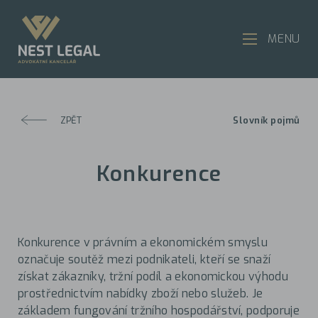
MENU
ZPĚT
Slovník pojmů
Konkurence
Konkurence v právním a ekonomickém smyslu
označuje soutěž mezi podnikateli, kteří se snaží
získat zákazníky, tržní podíl a ekonomickou výhodu
prostřednictvím nabídky zboží nebo služeb. Je
základem fungování tržního hospodářství, podporuje