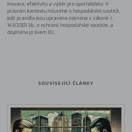
inovace, efektivitu a výběr pro spotřebitele. V
právním kontextu mluvíme o hospodářské soutěži,
jejíž pravidla jsou upravena zejména v zákoně č.
143/2001 Sb., o ochraně hospodářské soutěže, a
doplněna právem EU.
SOUVISEJÍCÍ ČLÁNKY