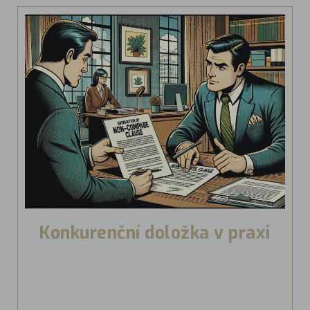
Konkurenční doložka v praxi