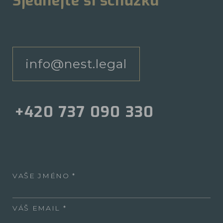
Sjednejte si schůzku
info@nest.legal
+420 737 090 330
VAŠE JMÉNO
VÁŠ EMAIL