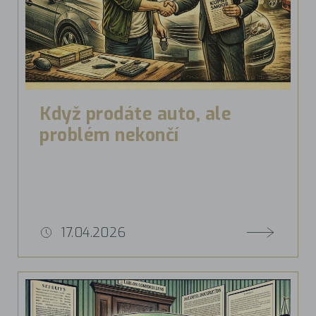
Když prodáte auto, ale
problém nekončí
17.04.2026