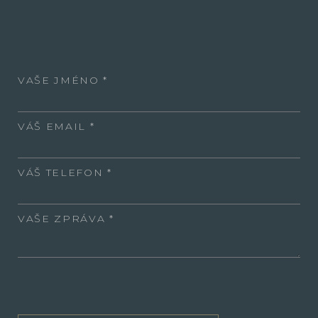
VAŠE JMÉNO
VÁŠ EMAIL
VÁŠ TELEFON
VAŠE ZPRÁVA