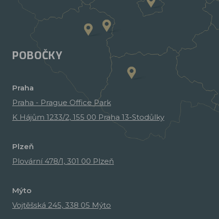
POBOČKY
Praha
Praha - Prague Office Park
K Hájům 1233/2, 155 00 Praha 13-Stodůlky
Plzeň
Plovární 478/1, 301 00 Plzeň
Mýto
Vojtěšská 245, 338 05 Mýto