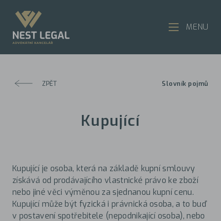
MENU
ZPĚT
Slovník pojmů
Kupující
Kupující je osoba, která na základě kupní smlouvy
získává od prodávajícího vlastnické právo ke zboží
nebo jiné věci výměnou za sjednanou kupní cenu.
Kupující může být fyzická i právnická osoba, a to buď
v postavení spotřebitele (nepodnikající osoba), nebo