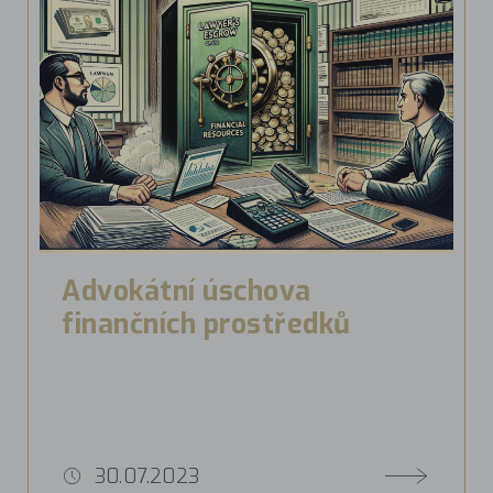
Advokátní úschova
finančních prostředků
30.07.2023