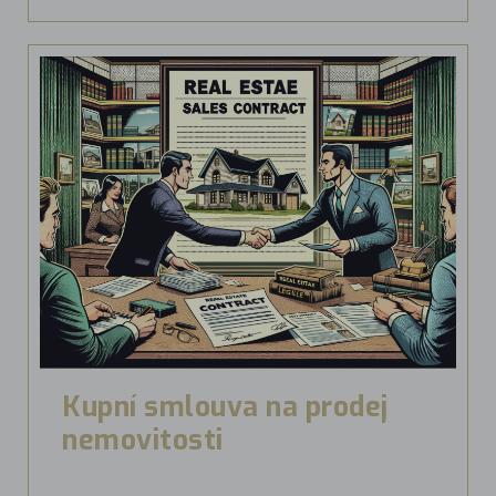
Kupní smlouva na prodej
nemovitosti