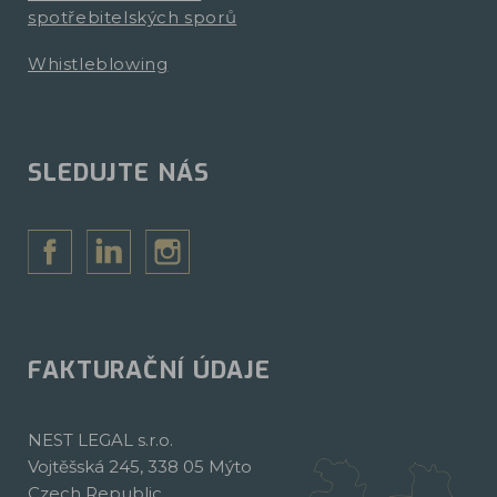
spotřebitelských sporů
Whistleblowing
SLEDUJTE NÁS
FAKTURAČNÍ ÚDAJE
NEST LEGAL s.r.o.
Vojtěšská 245, 338 05 Mýto
Czech Republic