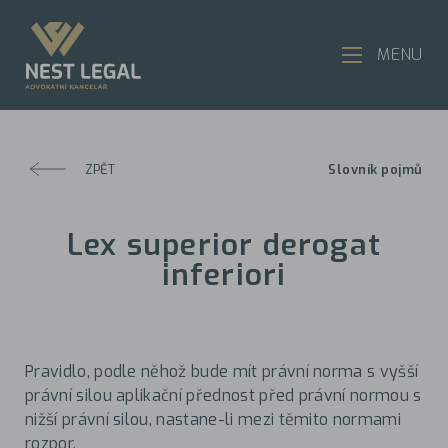
MENU
ZPĚT
Slovník pojmů
Lex superior derogat
inferiori
Pravidlo, podle něhož bude mít právní norma s vyšší
právní silou aplikační přednost před právní normou s
nižší právní silou, nastane-li mezi těmito normami
rozpor.