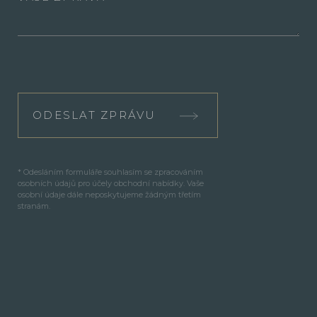
ODESLAT ZPRÁVU
* Odesláním formuláře souhlasím se zpracováním
osobních údajů pro účely obchodní nabídky. Vaše
osobní údaje dále neposkytujeme žádným třetím
stranám.