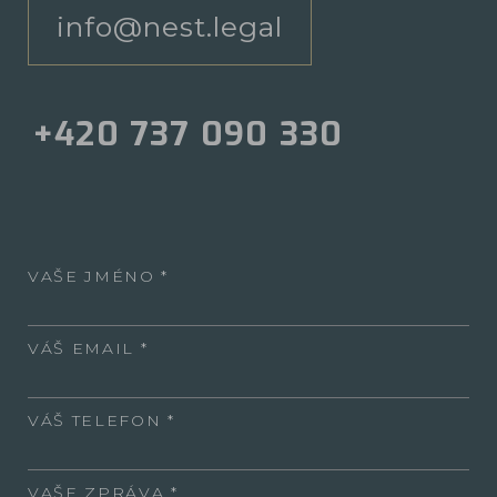
info@nest.legal
+420 737 090 330
VAŠE JMÉNO
VÁŠ EMAIL
VÁŠ TELEFON
VAŠE ZPRÁVA