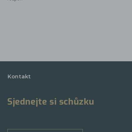
Kontakt
Sjednejte si schůzku