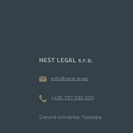
NEST LEGAL s.r.o.
info@nest.legal
+420 737 090 330
Datová schránka: 7pszspa