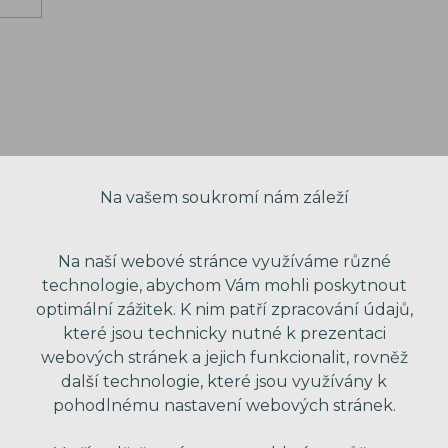
Na vašem soukromí nám záleží
Na naší webové stránce využíváme různé
technologie, abychom Vám mohli poskytnout
optimální zážitek. K nim patří zpracování údajů,
které jsou technicky nutné k prezentaci
webových stránek a jejich funkcionalit, rovněž
VAŠE JMÉNO
další technologie, které jsou využívány k
pohodlnému nastavení webových stránek.