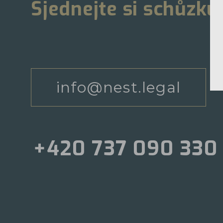
Sjednejte si schůzku
info@nest.legal
+420 737 090 330