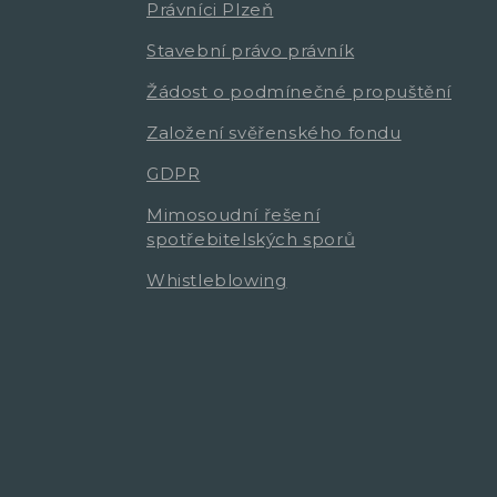
Právníci Plzeň
Stavební právo právník
Žádost o podmínečné propuštění
Založení svěřenského fondu
GDPR
Mimosoudní řešení
spotřebitelských sporů
Whistleblowing