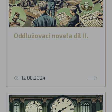
Oddlužovací novela díl II.
12.08.2024