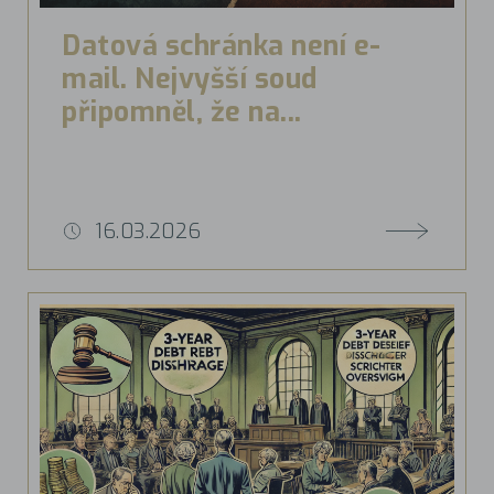
Datová schránka není e-
mail. Nejvyšší soud
připomněl, že na...
16.03.2026