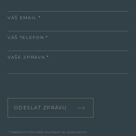
VÁŠ EMAIL
VÁŠ TELEFON
VAŠE ZPRÁVA
ODESLAT ZPRÁVU
* Odesláním formuláře souhlasím se zpracováním