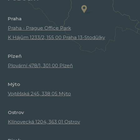
Praha
Praha - Prague Office Park
K Hájům 1233/2, 155 00 Praha 13-Stodůlky
Plzeň
Plovární 478/1, 301 00 Plzeň
Mýto
Vojtěšská 245, 338 05 Mýto
Ostrov
Klínovecká 1204, 363 01 Ostrov