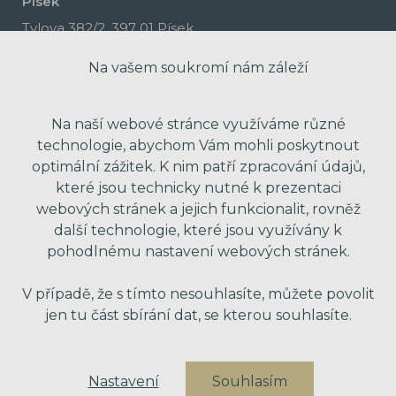
Písek
Tylova 382/2, 397 01 Písek
Na vašem soukromí nám záleží
Na naší webové stránce využíváme různé
technologie, abychom Vám mohli poskytnout
optimální zážitek. K nim patří zpracování údajů,
které jsou technicky nutné k prezentaci
webových stránek a jejich funkcionalit, rovněž
další technologie, které jsou využívány k
pohodlnému nastavení webových stránek.
made with passion by Red Peppers
V případě, že s tímto nesouhlasíte, můžete povolit
jen tu část sbírání dat, se kterou souhlasíte.
Nastavení
Souhlasím