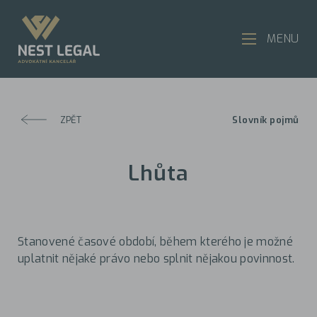
MENU
ZPĚT
Slovník pojmů
Lhůta
Stanovené časové období, během kterého je možné
uplatnit nějaké právo nebo splnit nějakou povinnost.