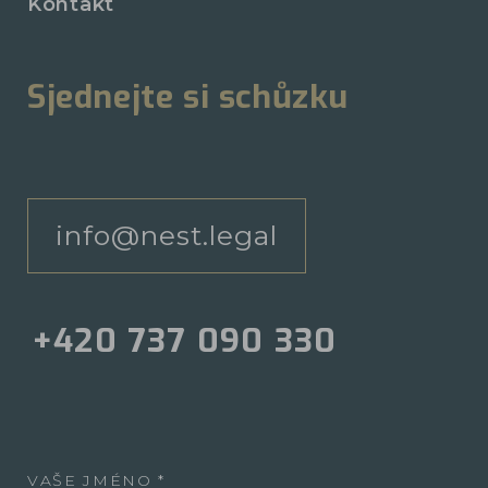
Kontakt
Sjednejte si schůzku
info@nest.legal
+420 737 090 330
VAŠE JMÉNO