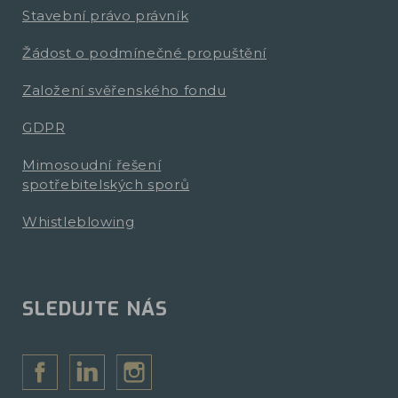
Stavební právo právník
Žádost o podmínečné propuštění
Založení svěřenského fondu
GDPR
Mimosoudní řešení
spotřebitelských sporů
Whistleblowing
SLEDUJTE NÁS