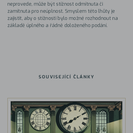
neprovede, může být stížnost odmítnuta či
zamítnuta pro neúplnost. Smyslem této lhůty je
zajistit, aby o stížnosti bylo možné rozhodnout na
základě úplného a řádně doloženého podání.
SOUVISEJÍCÍ ČLÁNKY