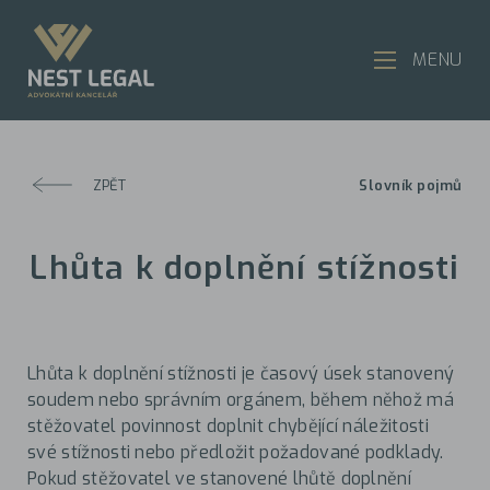
MENU
ZPĚT
Slovník pojmů
Lhůta k doplnění stížnosti
Lhůta k doplnění stížnosti je časový úsek stanovený
soudem nebo správním orgánem, během něhož má
stěžovatel povinnost doplnit chybějící náležitosti
své stížnosti nebo předložit požadované podklady.
Pokud stěžovatel ve stanovené lhůtě doplnění