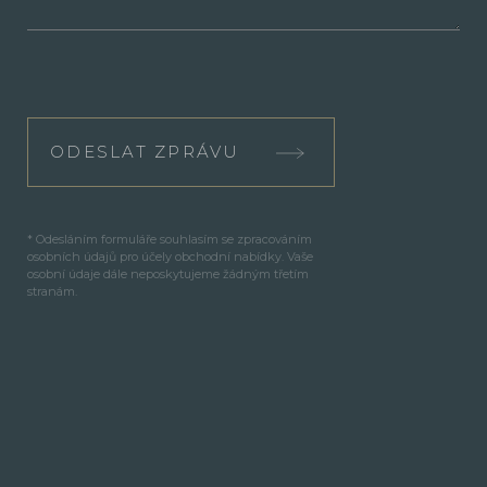
ODESLAT ZPRÁVU
* Odesláním formuláře souhlasím se zpracováním
osobních údajů pro účely obchodní nabídky. Vaše
osobní údaje dále neposkytujeme žádným třetím
stranám.