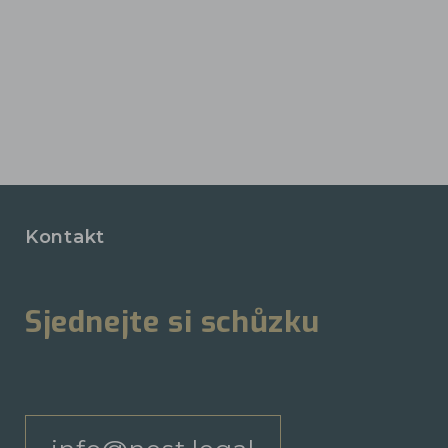
Kontakt
Sjednejte si schůzku