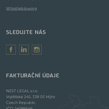
Whistleblowing
SLEDUJTE NÁS
FAKTURAČNÍ ÚDAJE
NEST LEGAL s.r.o.
Vojtěšská 245, 338 05 Mýto
Czech Republic
IČO: 14086646