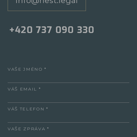
info@nest.legal
+420 737 090 330
VAŠE JMÉNO
VÁŠ EMAIL
VÁŠ TELEFON
VAŠE ZPRÁVA