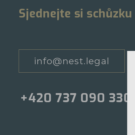
Sjednejte si schůzku
info@nest.legal
+420 737 090 330