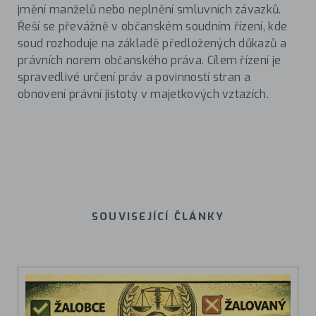
jmění manželů nebo neplnění smluvních závazků.
Řeší se převážně v občanském soudním řízení, kde
soud rozhoduje na základě předložených důkazů a
právních norem občanského práva. Cílem řízení je
spravedlivé určení práv a povinností stran a
obnovení právní jistoty v majetkových vztazích.
SOUVISEJÍCÍ ČLÁNKY