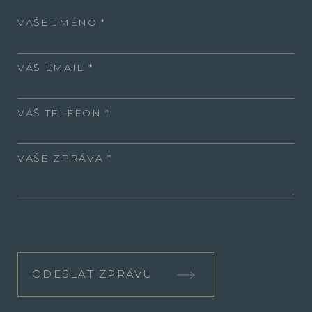
VAŠE JMÉNO
VÁŠ EMAIL
VÁŠ TELEFON
VAŠE ZPRÁVA
ODESLAT ZPRÁVU