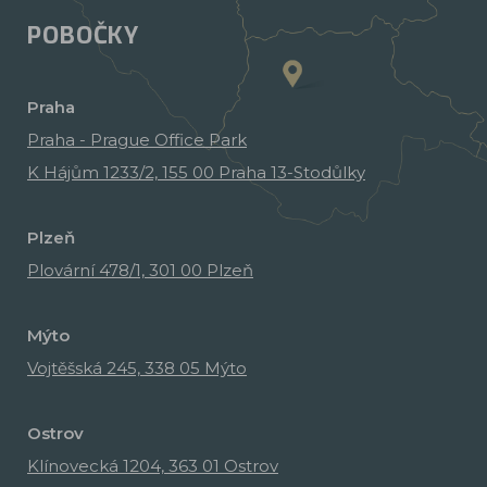
POBOČKY
Praha
Praha - Prague Office Park
K Hájům 1233/2, 155 00 Praha 13-Stodůlky
Plzeň
Plovární 478/1, 301 00 Plzeň
Mýto
Vojtěšská 245, 338 05 Mýto
Ostrov
Klínovecká 1204, 363 01 Ostrov