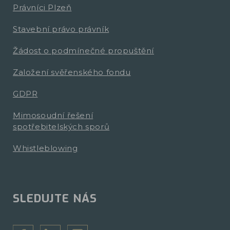
Právníci Plzeň
Stavební právo právník
Žádost o podmínečné propuštění
Založení svěřenského fondu
GDPR
Mimosoudní řešení
spotřebitelských sporů
Whistleblowing
SLEDUJTE NÁS