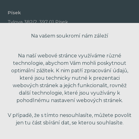
Písek
Tylova 382/2, 397 01 Písek
Na vašem soukromí nám záleží
Na naší webové stránce využíváme různé
technologie, abychom Vám mohli poskytnout
optimální zážitek. K nim patří zpracování údajů,
které jsou technicky nutné k prezentaci
webových stránek a jejich funkcionalit, rovněž
další technologie, které jsou využívány k
pohodlnému nastavení webových stránek.
made with passion by Red Peppers
V případě, že s tímto nesouhlasíte, můžete povolit
jen tu část sbírání dat, se kterou souhlasíte.