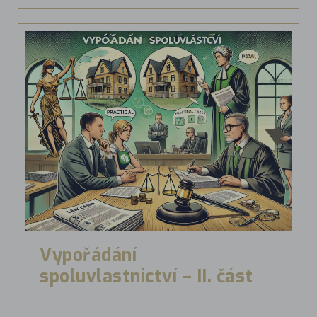
Vypořádání
spoluvlastnictví – II. část