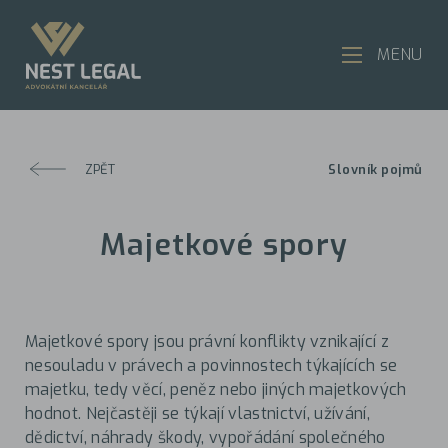
MENU
ZPĚT
Slovník pojmů
Majetkové spory
Majetkové spory jsou právní konflikty vznikající z
nesouladu v právech a povinnostech týkajících se
majetku, tedy věcí, peněz nebo jiných majetkových
hodnot. Nejčastěji se týkají vlastnictví, užívání,
dědictví, náhrady škody, vypořádání společného