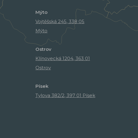
Mýto
Vojtěšská 245, 338 05
Mýto
Ostrov
Klínovecká 1204, 363 01
Ostrov
Písek
Tylova 382/2, 397 01 Písek