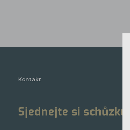
Kontakt
Sjednejte si schůzku