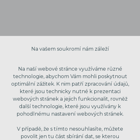
Na vašem soukromí nám záleží
Na naší webové stránce využíváme různé
technologie, abychom Vám mohli poskytnout
optimální zážitek. K nim patří zpracování údajů,
VAŠE JMÉNO
které jsou technicky nutné k prezentaci
webových stránek a jejich funkcionalit, rovněž
další technologie, které jsou využívány k
pohodlnému nastavení webových stránek.
VÁŠ EMAIL
V případě, že s tímto nesouhlasíte, můžete
povolit jen tu část sbírání dat, se kterou