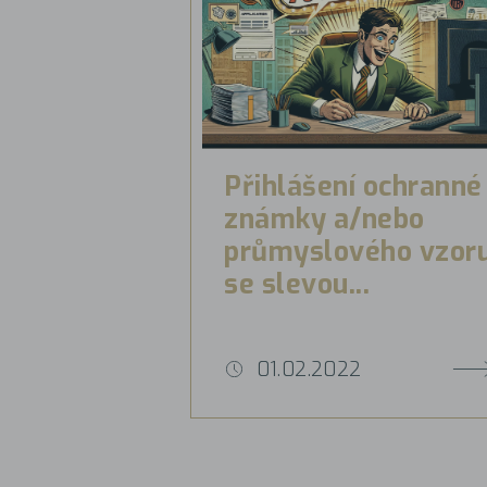
Přihlášení ochranné
známky a/nebo
průmyslového vzor
se slevou...
01.02.2022