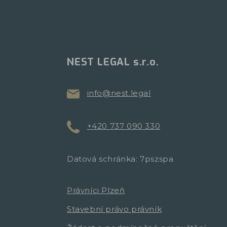
NEST LEGAL s.r.o.
info@nest.legal
+420 737 090 330
Datová schránka: 7pszspa
Právníci Plzeň
Stavební právo právník