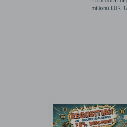
roční obrat ne
milionů EUR. T