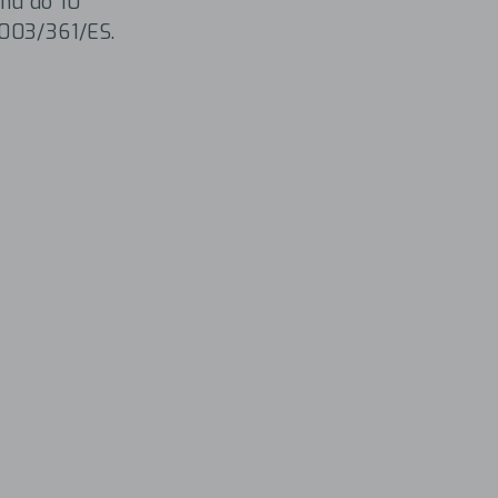
ahu do 10
2003/361/ES.