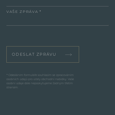
VAŠE ZPRÁVA
ODESLAT ZPRÁVU
* Odesláním formuláře souhlasím se zpracováním
osobních údajů pro účely obchodní nabídky. Vaše
osobní údaje dále neposkytujeme žádným třetím
stranám.