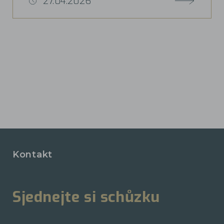
27.04.2026
Kontakt
Sjednejte si schůzku