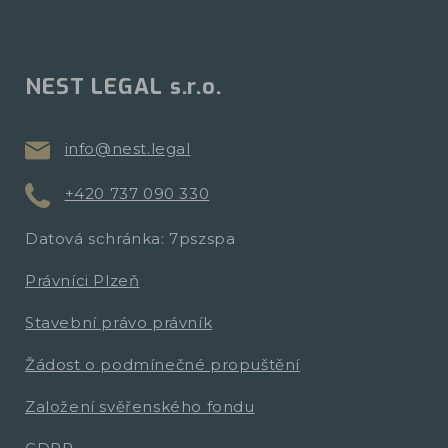
NEST LEGAL s.r.o.
info@nest.legal
+420 737 090 330
Datová schránka: 7pszspa
Právníci Plzeň
Stavební právo právník
Žádost o podmínečné propuštění
Založení svěřenského fondu