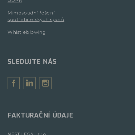
GDPR
Mimosoudní řešení
spotřebitelských sporů
Whistleblowing
SLEDUJTE NÁS
FAKTURAČNÍ ÚDAJE
NEST LEGAL s.r.o.