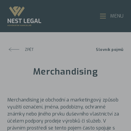
MENU
ZPĚT
Slovník pojmů
Merchandising
Merchandising je obchodní a marketingový způsob
využití označení, jména, podobizny, ochranné
známky nebo jiného prvku duševního vlastnictví za
účelem podpory prodeje výrobků či služeb. V
právním prostředí se tento pojem často spojuje s