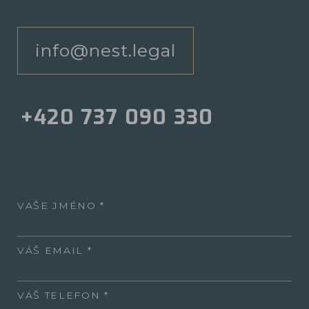
info@nest.legal
+420 737 090 330
VAŠE JMÉNO
VÁŠ EMAIL
VÁŠ TELEFON