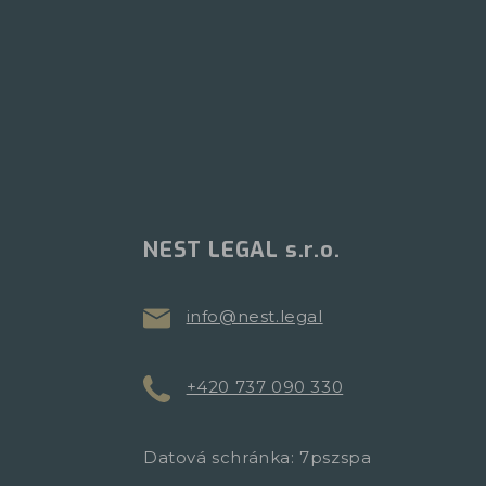
NEST LEGAL s.r.o.
info@nest.legal
+420 737 090 330
Datová schránka: 7pszspa