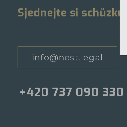
Sjednejte si schůzku
info@nest.legal
+420 737 090 330