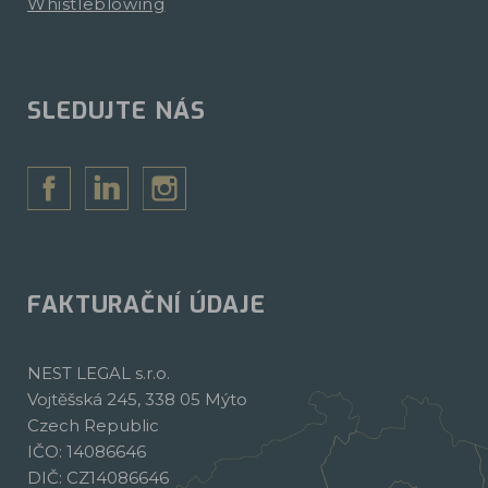
Whistleblowing
SLEDUJTE NÁS
FAKTURAČNÍ ÚDAJE
NEST LEGAL s.r.o.
Vojtěšská 245, 338 05 Mýto
Czech Republic
IČO: 14086646
DIČ: CZ14086646