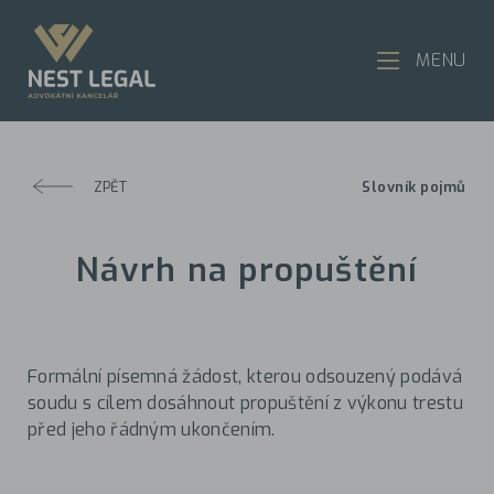
MENU
ZPĚT
Slovník pojmů
Návrh na propuštění
Formální písemná žádost, kterou odsouzený podává
soudu s cílem dosáhnout propuštění z výkonu trestu
před jeho řádným ukončením.