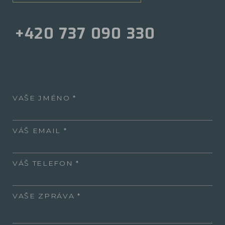
+420 737 090 330
VAŠE JMÉNO
VÁŠ EMAIL
VÁŠ TELEFON
VAŠE ZPRÁVA