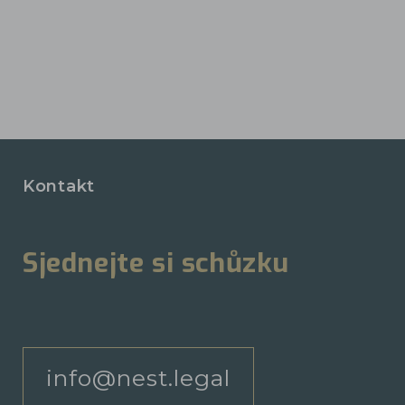
Kontakt
Sjednejte si schůzku
info@nest.legal