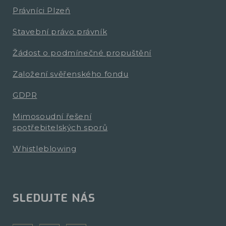
Právníci Plzeň
Stavební právo právník
Žádost o podmínečné propuštění
Založení svěřenského fondu
GDPR
Mimosoudní řešení
spotřebitelských sporů
Whistleblowing
SLEDUJTE NÁS