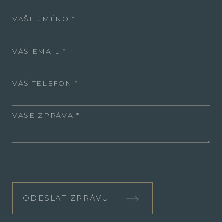
VAŠE JMÉNO
VÁŠ EMAIL
VÁŠ TELEFON
VAŠE ZPRÁVA
ODESLAT ZPRÁVU