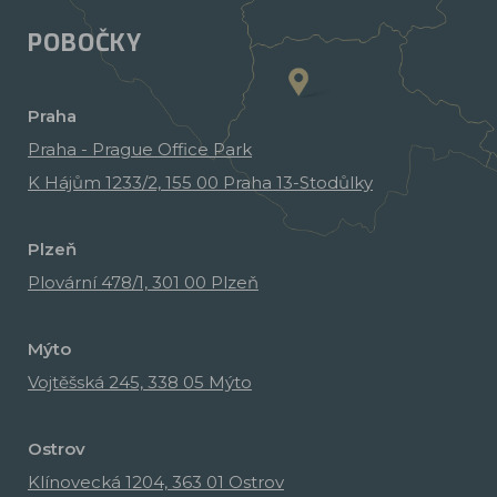
POBOČKY
Praha
Praha - Prague Office Park
K Hájům 1233/2, 155 00 Praha 13-Stodůlky
Plzeň
Plovární 478/1, 301 00 Plzeň
Mýto
Vojtěšská 245, 338 05 Mýto
Ostrov
Klínovecká 1204, 363 01 Ostrov