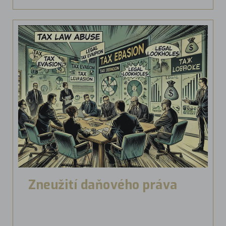
Zneužití daňového práva