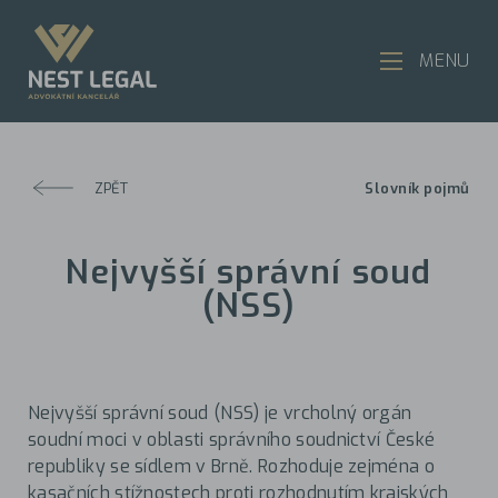
MENU
ZPĚT
Slovník pojmů
Nejvyšší správní soud
(NSS)
Nejvyšší správní soud (NSS) je vrcholný orgán
soudní moci v oblasti správního soudnictví České
republiky se sídlem v Brně. Rozhoduje zejména o
kasačních stížnostech proti rozhodnutím krajských