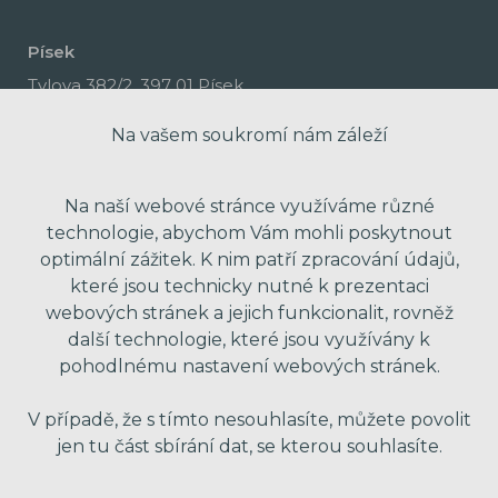
Písek
Tylova 382/2, 397 01 Písek
Na vašem soukromí nám záleží
Na naší webové stránce využíváme různé
technologie, abychom Vám mohli poskytnout
optimální zážitek. K nim patří zpracování údajů,
které jsou technicky nutné k prezentaci
webových stránek a jejich funkcionalit, rovněž
další technologie, které jsou využívány k
pohodlnému nastavení webových stránek.
made with passion by Red Peppers
V případě, že s tímto nesouhlasíte, můžete povolit
jen tu část sbírání dat, se kterou souhlasíte.