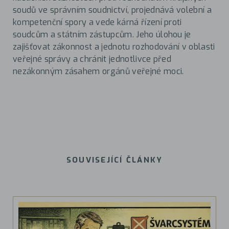
soudů ve správním soudnictví, projednává volební a
kompetenční spory a vede kárná řízení proti
soudcům a státním zástupcům. Jeho úlohou je
zajišťovat zákonnost a jednotu rozhodování v oblasti
veřejné správy a chránit jednotlivce před
nezákonným zásahem orgánů veřejné moci.
SOUVISEJÍCÍ ČLÁNKY