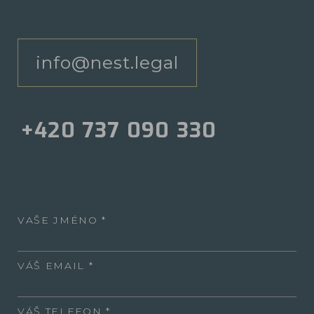
info@nest.legal
+420 737 090 330
VAŠE JMÉNO
VÁŠ EMAIL
VÁŠ TELEFON