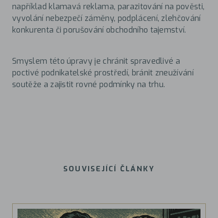
například klamavá reklama, parazitování na pověsti,
vyvolání nebezpečí záměny, podplácení, zlehčování
konkurenta či porušování obchodního tajemství.
Smyslem této úpravy je chránit spravedlivé a
poctivé podnikatelské prostředí, bránit zneužívání
soutěže a zajistit rovné podmínky na trhu.
SOUVISEJÍCÍ ČLÁNKY