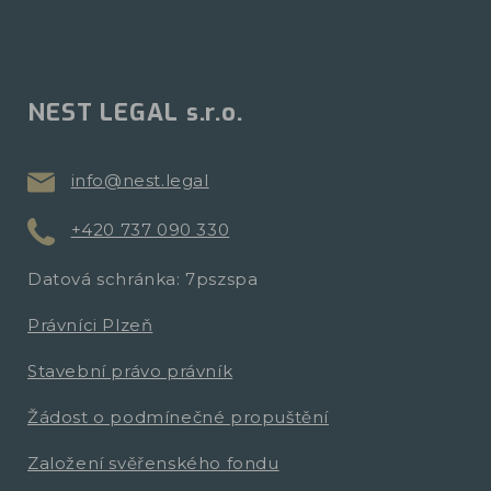
NEST LEGAL s.r.o.
info@nest.legal
+420 737 090 330
Datová schránka: 7pszspa
Právníci Plzeň
Stavební právo právník
Žádost o podmínečné propuštění
Založení svěřenského fondu