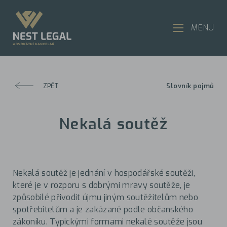
MENU
ZPĚT
Slovník pojmů
Nekalá soutěž
Nekalá soutěž je jednání v hospodářské soutěži,
které je v rozporu s dobrými mravy soutěže, je
způsobilé přivodit újmu jiným soutěžitelům nebo
spotřebitelům a je zakázané podle občanského
zákoníku. Typickými formami nekalé soutěže jsou