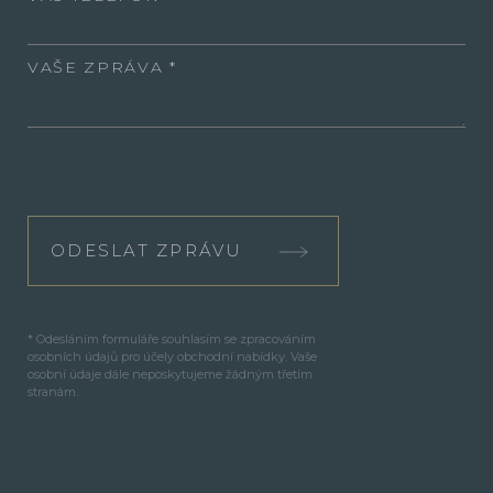
VAŠE ZPRÁVA
ODESLAT ZPRÁVU
* Odesláním formuláře souhlasím se zpracováním
osobních údajů pro účely obchodní nabídky. Vaše
osobní údaje dále neposkytujeme žádným třetím
stranám.