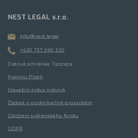
NEST LEGAL s.r.o.
info@nest.legal
+420 737 090 330
Datová schránka: 7pszspa
Právníci Plzeň
Stavební právo právník
Žádost o podmínečné propuštění
Založení svěřenského fondu
GDPR