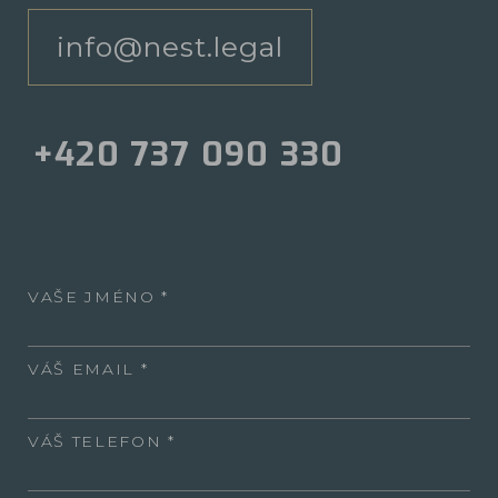
info@nest.legal
+420 737 090 330
VAŠE JMÉNO
VÁŠ EMAIL
VÁŠ TELEFON