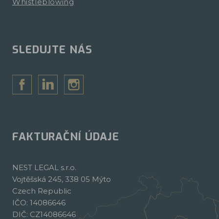
Whistleblowing
SLEDUJTE NÁS
FAKTURAČNÍ ÚDAJE
NEST LEGAL s.r.o.
Vojtěšská 245, 338 05 Mýto
Czech Republic
IČO: 14086646
DIČ: CZ14086646