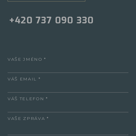
+420 737 090 330
VAŠE JMÉNO
VÁŠ EMAIL
VÁŠ TELEFON
VAŠE ZPRÁVA