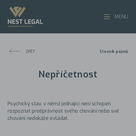
MENU
ZPĚT
Slovník pojmů
Nepříčetnost
Psychický stav, v němž jednající není schopen
rozpoznat protiprávnost svého chování nebo své
chování nedokáže ovládat.