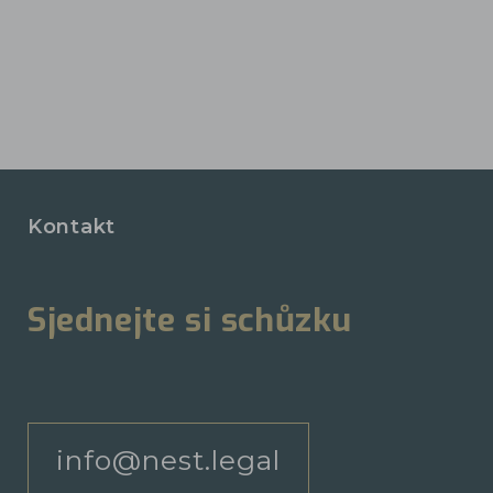
Kontakt
Sjednejte si schůzku
info@nest.legal