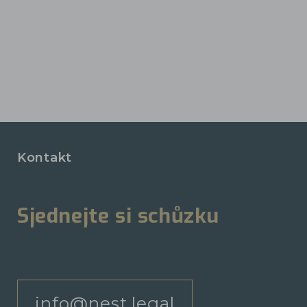
Kontakt
Sjednejte si schůzku
info@nest.legal