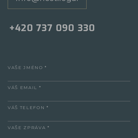
+420 737 090 330
VAŠE JMÉNO
VÁŠ EMAIL
VÁŠ TELEFON
VAŠE ZPRÁVA