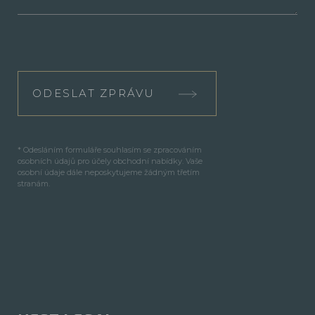
ODESLAT ZPRÁVU
* Odesláním formuláře souhlasím se zpracováním
osobních údajů pro účely obchodní nabídky. Vaše
osobní údaje dále neposkytujeme žádným třetím
stranám.