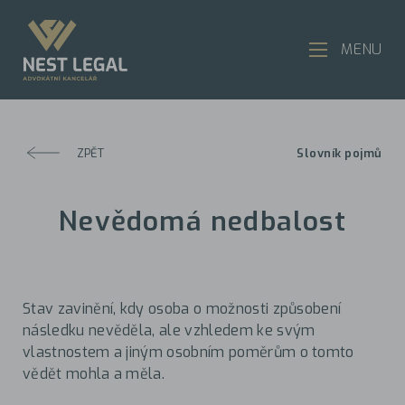
MENU
ZPĚT
Slovník pojmů
Nevědomá nedbalost
Stav zavinění, kdy osoba o možnosti způsobení
následku nevěděla, ale vzhledem ke svým
vlastnostem a jiným osobním poměrům o tomto
vědět mohla a měla.