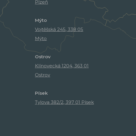
Plzeň
Mýto
Vojtěšská 245, 338 05
Mýto
Ostrov
Klínovecká 1204, 363 01
Ostrov
Písek
Tylova 382/2, 397 01 Písek