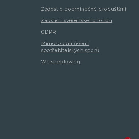
Žádost o podmínečné propuštění
Založení svěřenského fondu
GDPR
Mimosoudní řešení
spotřebitelských sporů
Whistleblowing