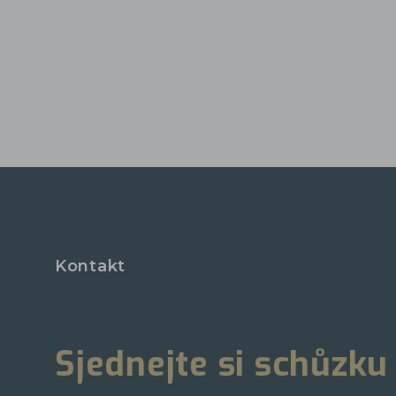
Kontakt
Sjednejte si schůzku