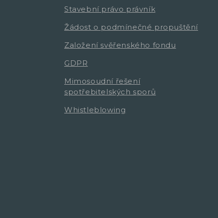
Stavební právo právník
Žádost o podmínečné propuštění
Založení svěřenského fondu
GDPR
Mimosoudní řešení
spotřebitelských sporů
Whistleblowing