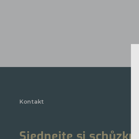
Kontakt
Sjednejte si schůzku