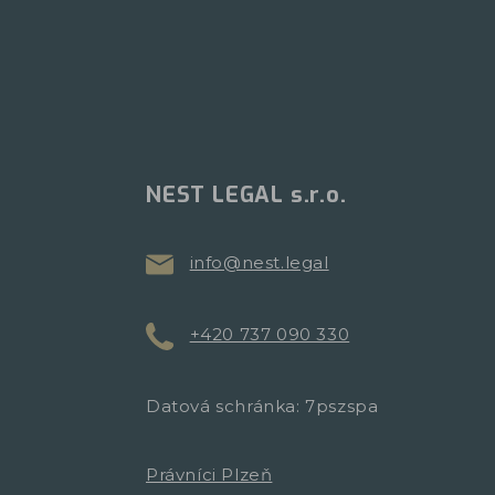
NEST LEGAL s.r.o.
info@nest.legal
+420 737 090 330
Datová schránka: 7pszspa
Právníci Plzeň