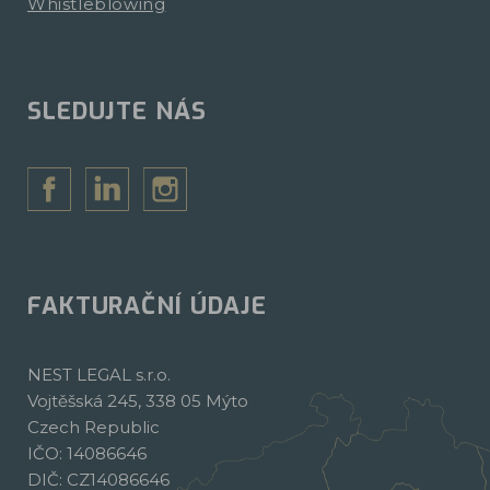
Whistleblowing
SLEDUJTE NÁS
FAKTURAČNÍ ÚDAJE
NEST LEGAL s.r.o.
Vojtěšská 245, 338 05 Mýto
Czech Republic
IČO: 14086646
DIČ: CZ14086646