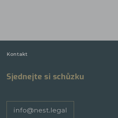
Kontakt
Sjednejte si schůzku
info@nest.legal