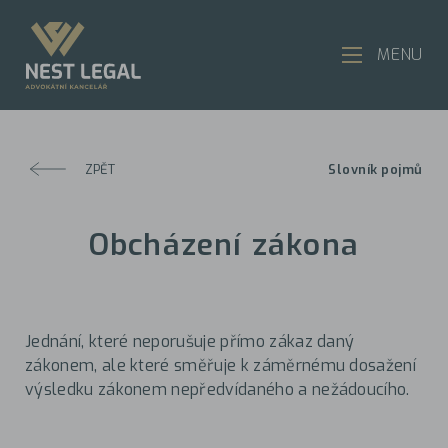
MENU
ZPĚT
Slovník pojmů
Obcházení zákona
Jednání, které neporušuje přímo zákaz daný
zákonem, ale které směřuje k záměrnému dosažení
výsledku zákonem nepředvídaného a nežádoucího.