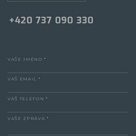
+420 737 090 330
VAŠE JMÉNO
VÁŠ EMAIL
VÁŠ TELEFON
VAŠE ZPRÁVA