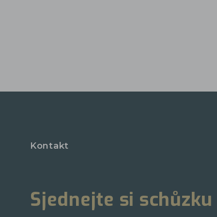
Kontakt
Sjednejte si schůzku