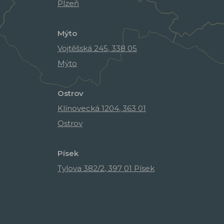
Plzeň
Mýto
Vojtěšská 245, 338 05
Mýto
Ostrov
Klínovecká 1204, 363 01
Ostrov
Písek
Tylova 382/2, 397 01 Písek