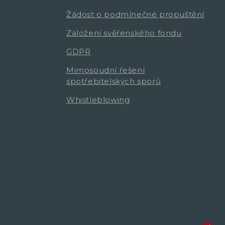
Žádost o podmínečné propuštění
Založení svěřenského fondu
GDPR
Mimosoudní řešení
spotřebitelských sporů
Whistleblowing