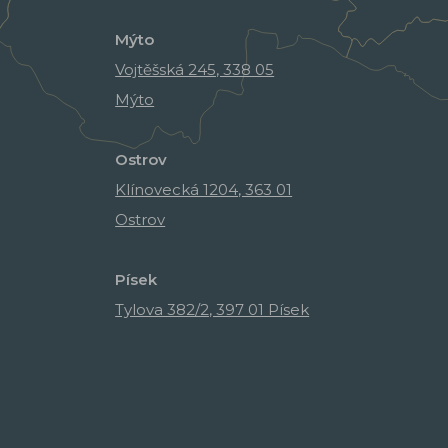
Mýto
Vojtěšská 245, 338 05
Mýto
Ostrov
Klínovecká 1204, 363 01
Ostrov
Písek
Tylova 382/2, 397 01 Písek