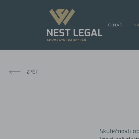
O NÁS
N
ZPĚT
Skutečnosti ob