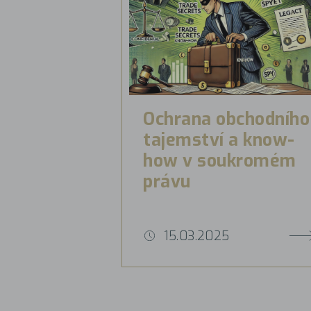
Ochrana obchodního
tajemství a know-
how v soukromém
právu
15.03.2025