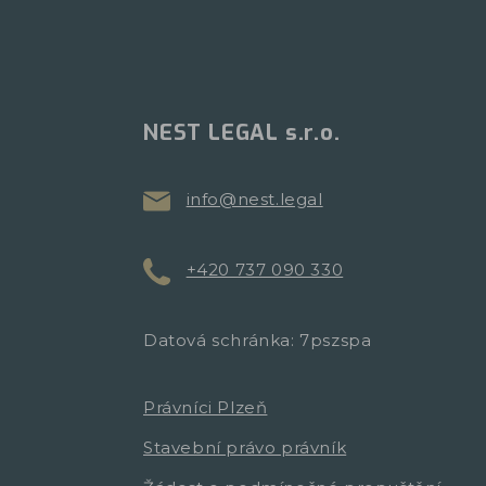
NEST LEGAL s.r.o.
info@nest.legal
+420 737 090 330
Datová schránka: 7pszspa
Právníci Plzeň
Stavební právo právník