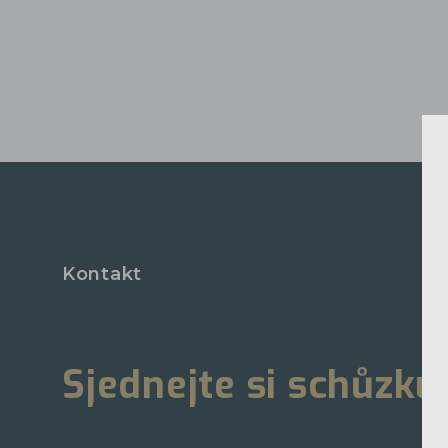
Kontakt
Sjednejte si schůzku