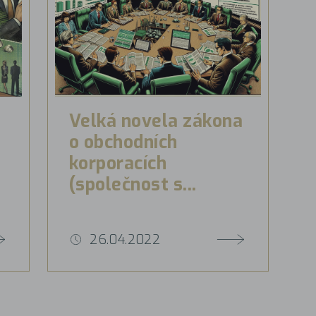
Velká novela zákona
o obchodních
korporacích
(společnost s...
26.04.2022