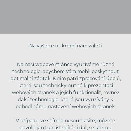
Na vašem soukromí nám záleží
Na naší webové stránce využíváme různé
technologie, abychom Vám mohli poskytnout
optimální zážitek. K nim patří zpracování údajů,
VAŠE JMÉNO
které jsou technicky nutné k prezentaci
webových stránek a jejich funkcionalit, rovněž
další technologie, které jsou využívány k
pohodlnému nastavení webových stránek.
VÁŠ EMAIL
V případě, že s tímto nesouhlasíte, můžete
povolit jen tu část sbírání dat, se kterou