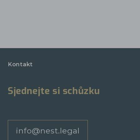
Kontakt
Sjednejte si schůzku
info@nest.legal