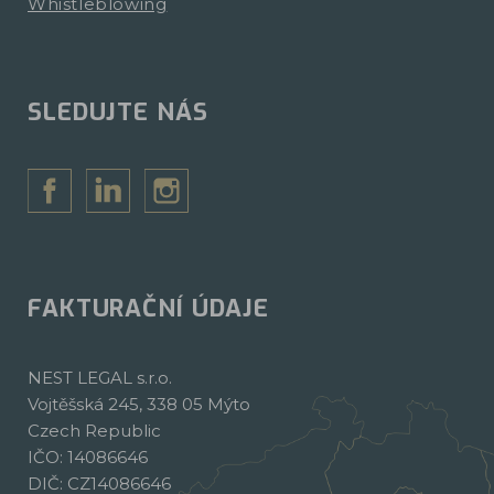
Whistleblowing
SLEDUJTE NÁS
FAKTURAČNÍ ÚDAJE
NEST LEGAL s.r.o.
Vojtěšská 245, 338 05 Mýto
Czech Republic
IČO: 14086646
DIČ: CZ14086646