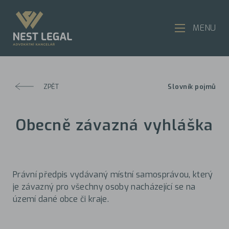
MENU
ZPĚT
Slovník pojmů
Obecně závazná vyhláška
Právní předpis vydávaný místní samosprávou, který
je závazný pro všechny osoby nacházející se na
území dané obce či kraje.