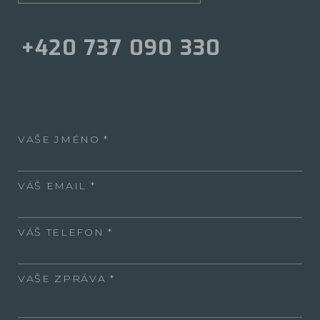
+420 737 090 330
VAŠE JMÉNO
VÁŠ EMAIL
VÁŠ TELEFON
VAŠE ZPRÁVA