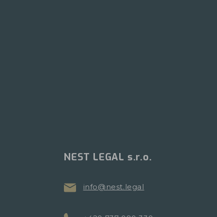
NEST LEGAL s.r.o.
info@nest.legal