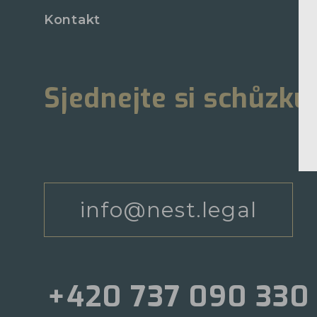
Kontakt
Sjednejte si schůzku
info@nest.legal
+420 737 090 330