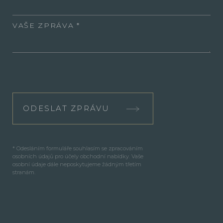
VAŠE ZPRÁVA
ODESLAT ZPRÁVU
* Odesláním formuláře souhlasím se zpracováním
osobních údajů pro účely obchodní nabídky. Vaše
osobní údaje dále neposkytujeme žádným třetím
stranám.