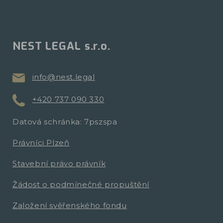
NEST LEGAL s.r.o.
info@nest.legal
+420 737 090 330
Datová schránka: 7pszspa
Právníci Plzeň
Stavební právo právník
Žádost o podmínečné propuštění
Založení svěřenského fondu