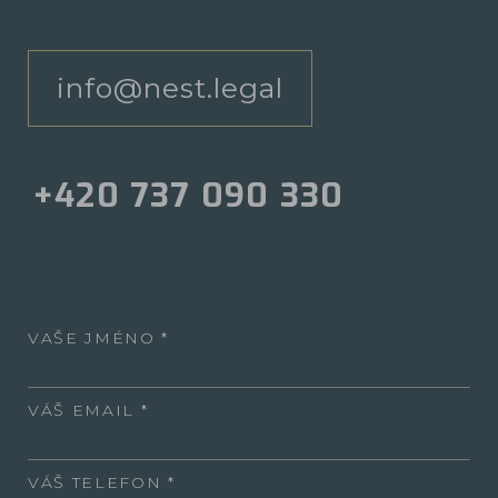
info@nest.legal
+420 737 090 330
VAŠE JMÉNO
VÁŠ EMAIL
VÁŠ TELEFON