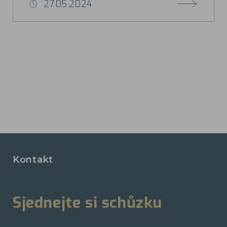
27.05.2024
Kontakt
Sjednejte si schůzku