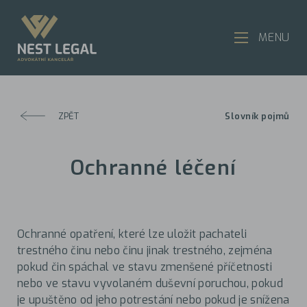
MENU
ZPĚT
Slovník pojmů
Ochranné léčení
Ochranné opatření, které lze uložit pachateli
trestného činu nebo činu jinak trestného, zejména
pokud čin spáchal ve stavu zmenšené příčetnosti
nebo ve stavu vyvolaném duševní poruchou, pokud
je upuštěno od jeho potrestání nebo pokud je snížena