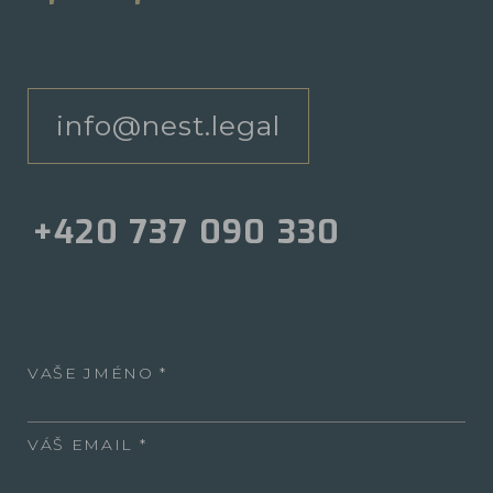
info@nest.legal
+420 737 090 330
VAŠE JMÉNO
VÁŠ EMAIL