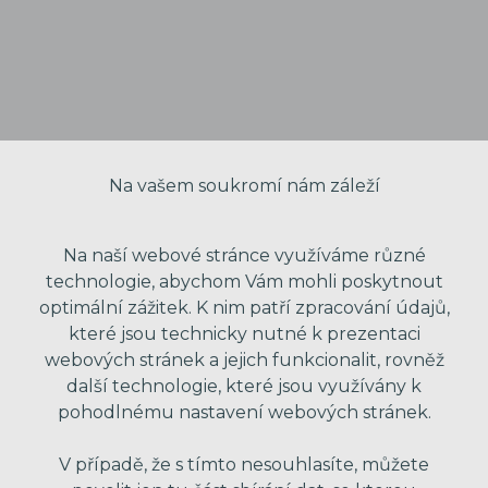
Na vašem soukromí nám záleží
Na naší webové stránce využíváme různé
technologie, abychom Vám mohli poskytnout
optimální zážitek. K nim patří zpracování údajů,
které jsou technicky nutné k prezentaci
VAŠE JMÉNO
webových stránek a jejich funkcionalit, rovněž
další technologie, které jsou využívány k
pohodlnému nastavení webových stránek.
VÁŠ EMAIL
V případě, že s tímto nesouhlasíte, můžete