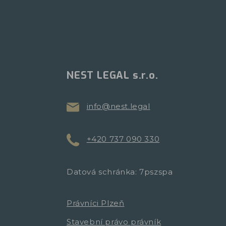
NEST LEGAL s.r.o.
info@nest.legal
+420 737 090 330
Datová schránka: 7pszspa
Právníci Plzeň
Stavební právo právník