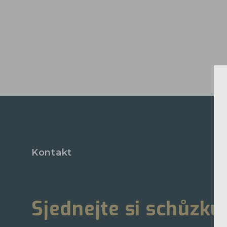
Kontakt
Sjednejte si schůzku