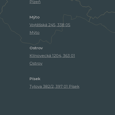
Plzeň
Mýto
Vojtěšská 245, 338 05
Mýto
Ostrov
Klínovecká 1204, 363 01
Ostrov
Písek
Tylova 382/2, 397 01 Písek