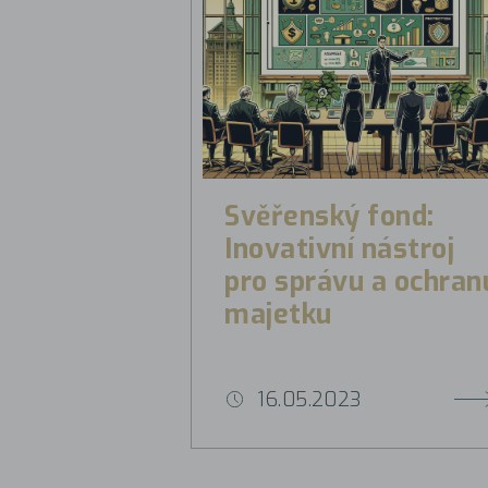
Svěřenský fond:
Inovativní nástroj
pro správu a ochran
majetku
16.05.2023