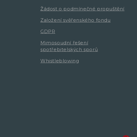
Žádost o podmínečné propuštění
Založení svěřenského fondu
GDPR
Mimosoudní řešení
spotřebitelských sporů
Whistleblowing