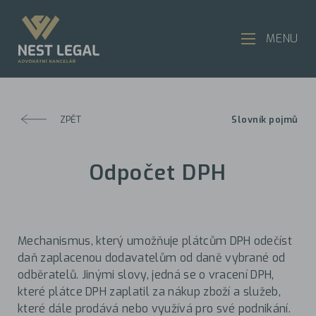
MENU
ZPĚT
Slovník pojmů
Odpočet DPH
Mechanismus, který umožňuje plátcům DPH odečíst
daň zaplacenou dodavatelům od daně vybrané od
odběratelů. Jinými slovy, jedná se o vracení DPH,
které plátce DPH zaplatil za nákup zboží a služeb,
které dále prodává nebo využívá pro své podnikání.