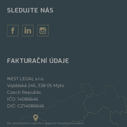
SLEDUJTE NÁS
FAKTURAČNÍ ÚDAJE
NEST LEGAL s.r.o.
Vojtěšská 245, 338 05 Mýto
Czech Republic
IČO: 14086646
DIČ: CZ14086646
Do obchodního rejstříku zapsaná Krajským soudem