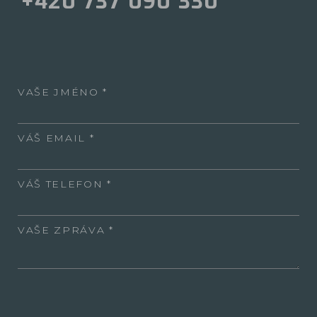
+420 737 090 330
VAŠE JMÉNO
VÁŠ EMAIL
VÁŠ TELEFON
VAŠE ZPRÁVA