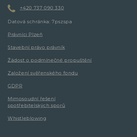
+420 737 090 330
Datová schránka: 7pszspa
Právníci Plzeň
Stavební právo právník
Žádost o podmínečné propuštění
Založení svěřenského fondu
GDPR
Mimosoudní řešení
spotřebitelských sporů
Whistleblowing