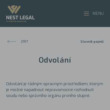
MENU
ZPĚT
Slovník pojmů
Odvolání
Odvolání je řádným opravným prostředkem, kterým
je možné napadnout nepravomocné rozhodnutí
soudu nebo správního orgánu prvního stupně.