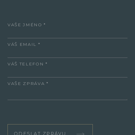
VAŠE JMÉNO
VÁŠ EMAIL
VÁŠ TELEFON
VAŠE ZPRÁVA
ODESLAT ZPRÁVU