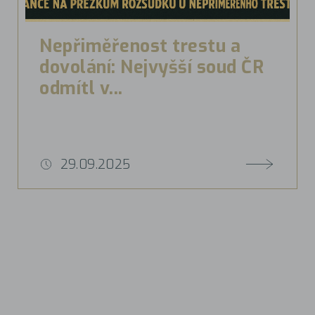
Nepřiměřenost trestu a
dovolání: Nejvyšší soud ČR
odmítl v...
29.09.2025