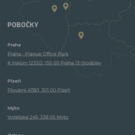
POBOČKY
Praha
Praha - Prague Office Park
K Hájům 1233/2, 155 00 Praha 13-Stodůlky
Plzeň
Plovární 478/1, 301 00 Plzeň
Mýto
Vojtěšská 245, 338 05 Mýto