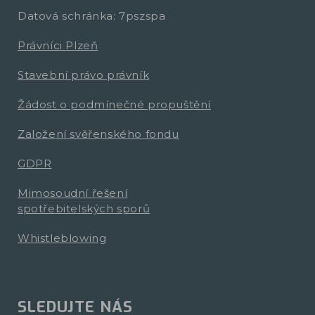
Datová schránka: 7pszspa
Právníci Plzeň
Stavební právo právník
Žádost o podmínečné propuštění
Založení svěřenského fondu
GDPR
Mimosoudní řešení
spotřebitelských sporů
Whistleblowing
SLEDUJTE NÁS