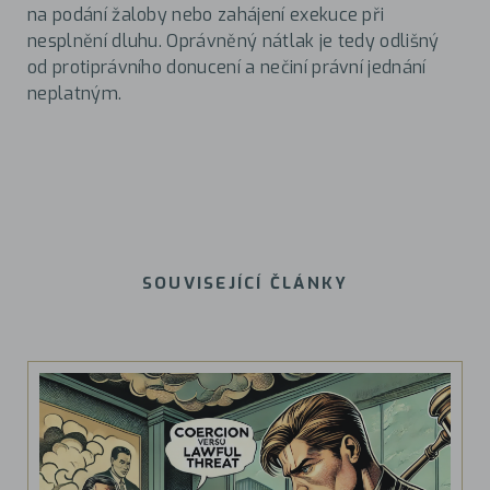
na podání žaloby nebo zahájení exekuce při
nesplnění dluhu. Oprávněný nátlak je tedy odlišný
od protiprávního donucení a nečiní právní jednání
neplatným.
SOUVISEJÍCÍ ČLÁNKY