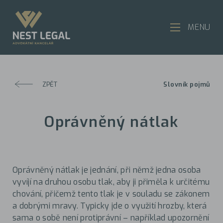
MENU
ZPĚT
Slovník pojmů
Oprávněný nátlak
Oprávněný nátlak je jednání, při němž jedna osoba
vyvíjí na druhou osobu tlak, aby ji přiměla k určitému
chování, přičemž tento tlak je v souladu se zákonem
a dobrými mravy. Typicky jde o využití hrozby, která
sama o sobě není protiprávní – například upozornění