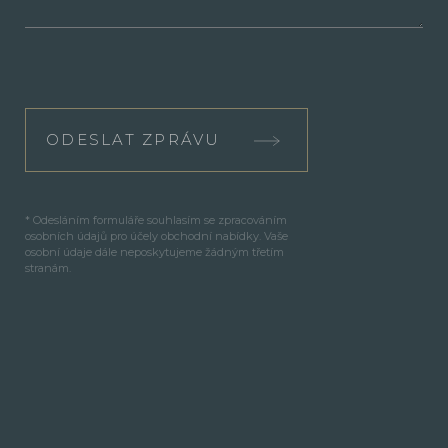
ODESLAT ZPRÁVU
* Odesláním formuláře souhlasím se zpracováním
osobních údajů pro účely obchodní nabídky. Vaše
osobní údaje dále neposkytujeme žádným třetím
stranám.