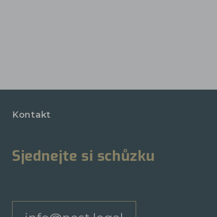
Kontakt
Sjednejte si schůzku