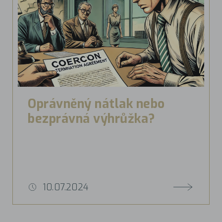
Oprávněný nátlak nebo
bezprávná výhrůžka?
10.07.2024