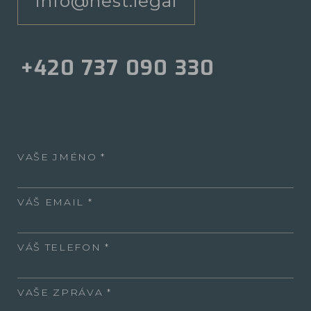
info@nest.legal
+420 737 090 330
VAŠE JMÉNO
VÁŠ EMAIL
VÁŠ TELEFON
VAŠE ZPRÁVA