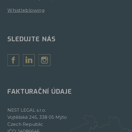
Whistleblowing
SLEDUJTE NÁS
FAKTURAČNÍ ÚDAJE
NEST LEGAL s.r.o.
Vojtěšská 245, 338 05 Mýto
Czech Republic
IČO: 14086646