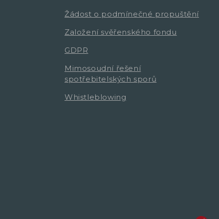
Žádost o podmínečné propuštění
Založení svěřenského fondu
GDPR
Mimosoudní řešení
spotřebitelských sporů
Whistleblowing