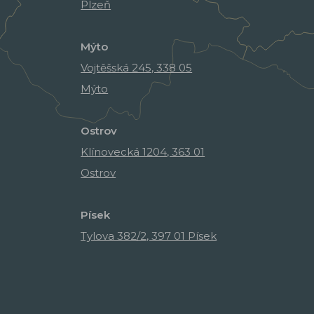
Plzeň
Mýto
Vojtěšská 245, 338 05
Mýto
Ostrov
Klínovecká 1204, 363 01
Ostrov
Písek
Tylova 382/2, 397 01 Písek