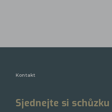
Kontakt
Sjednejte si schůzku