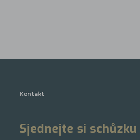
Kontakt
Sjednejte si schůzku