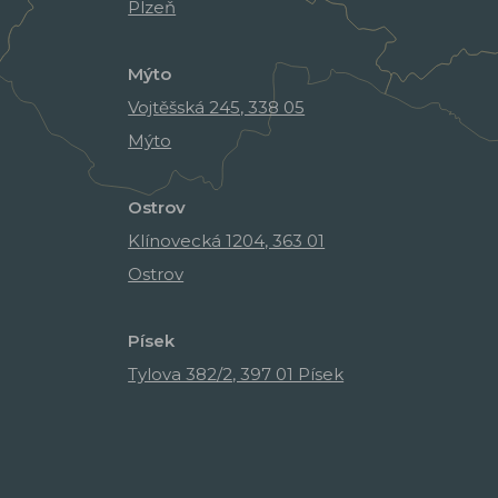
Plzeň
Mýto
Vojtěšská 245, 338 05
Mýto
Ostrov
Klínovecká 1204, 363 01
Ostrov
Písek
Tylova 382/2, 397 01 Písek