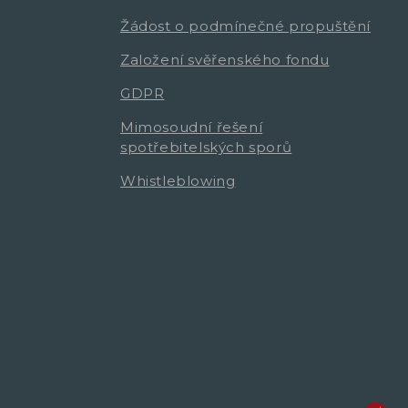
Žádost o podmínečné propuštění
Založení svěřenského fondu
GDPR
Mimosoudní řešení
spotřebitelských sporů
Whistleblowing