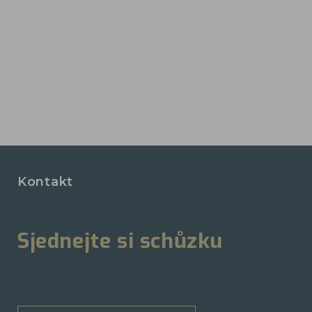
Kontakt
Sjednejte si schůzku