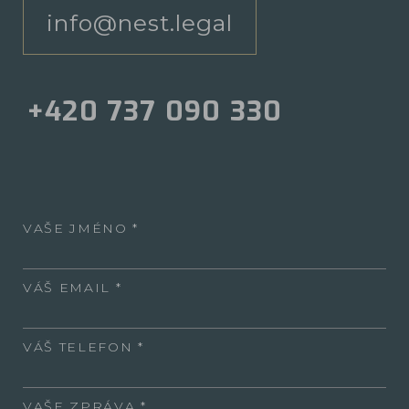
info@nest.legal
+420 737 090 330
VAŠE JMÉNO
VÁŠ EMAIL
VÁŠ TELEFON
VAŠE ZPRÁVA