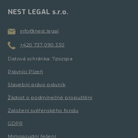
NEST LEGAL s.r.o.
info@nest.legal
+420 737 090 330
Datová schránka: 7pszspa
Právníci Plzeň
Stavební právo právník
Žádost o podmínečné propuštění
Založení svěřenského fondu
GDPR
Mimosoudní řešení