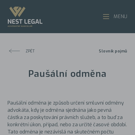
MENU
ZPĚT
Slovník pojmů
Paušální odměna
Paušální odměna je způsob určení smluvní odměny
advokáta, kdy je odměna sjednána jako pevná
částka za poskytování právních služeb, a to buď za
konkrétní úkon, případ, nebo za určité časové období.
Tato odměna je nezávislá na skutečném počtu