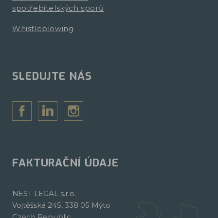
spotřebitelských sporů
Whistleblowing
SLEDUJTE NÁS
FAKTURAČNÍ ÚDAJE
NEST LEGAL s.r.o.
Vojtěšská 245, 338 05 Mýto
Czech Republic