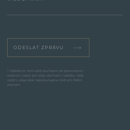
ODESLAT ZPRÁVU
* Odesláním formuláře souhlasím se zpracováním
osobních údajů pro účely obchodní nabídky. Vaše
osobní údaje dále neposkytujeme žádným třetím
stranám.