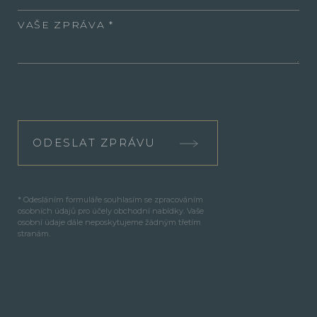
VAŠE ZPRÁVA
ODESLAT ZPRÁVU
* Odesláním formuláře souhlasím se zpracováním
osobních údajů pro účely obchodní nabídky. Vaše
osobní údaje dále neposkytujeme žádným třetím
stranám.