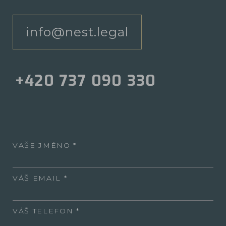
info@nest.legal
+420 737 090 330
VAŠE JMÉNO
VÁŠ EMAIL
VÁŠ TELEFON