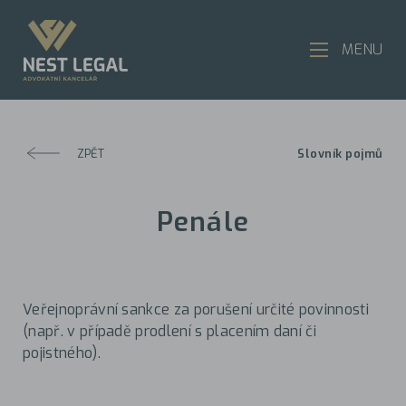
MENU
ZPĚT
Slovník pojmů
Penále
Veřejnoprávní sankce za porušení určité povinnosti
(např. v případě prodlení s placením daní či
pojistného).