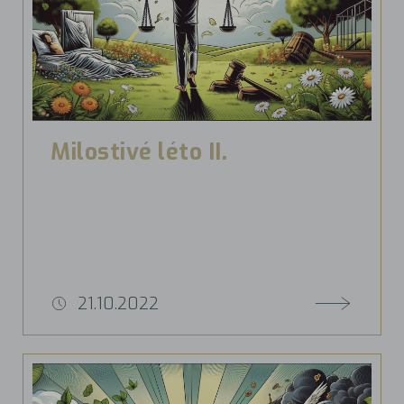
Milostivé léto II.
21.10.2022