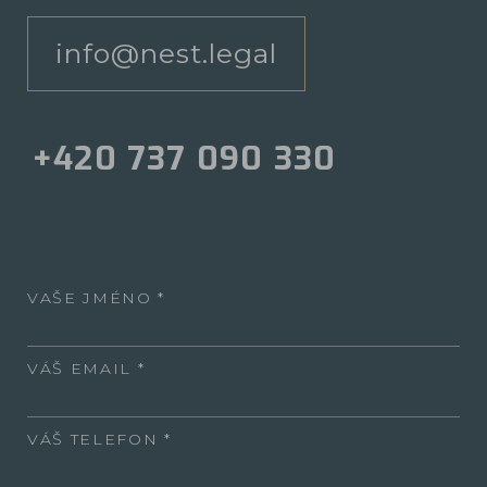
info@nest.legal
+420 737 090 330
VAŠE JMÉNO
VÁŠ EMAIL
VÁŠ TELEFON