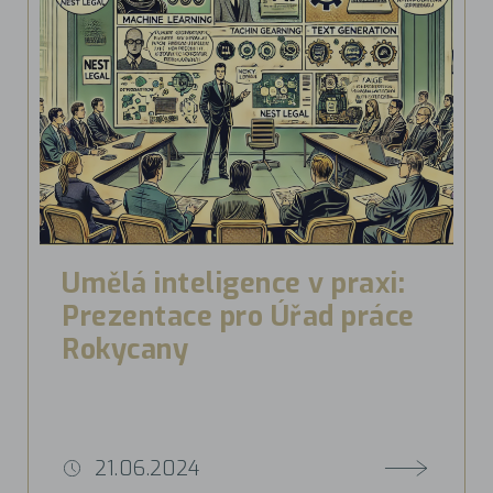
Umělá inteligence v praxi:
Prezentace pro Úřad práce
Rokycany
21.06.2024