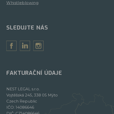
Whistleblowing
SLEDUJTE NÁS
FAKTURAČNÍ ÚDAJE
NEST LEGAL s.r.o.
Vojtěšská 245, 338 05 Mýto
Czech Republic
IČO: 14086646
DIČ: CZ14086646