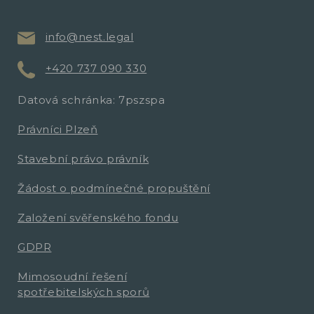
info@nest.legal
+420 737 090 330
Datová schránka: 7pszspa
Právníci Plzeň
Stavební právo právník
Žádost o podmínečné propuštění
Založení svěřenského fondu
GDPR
Mimosoudní řešení
spotřebitelských sporů