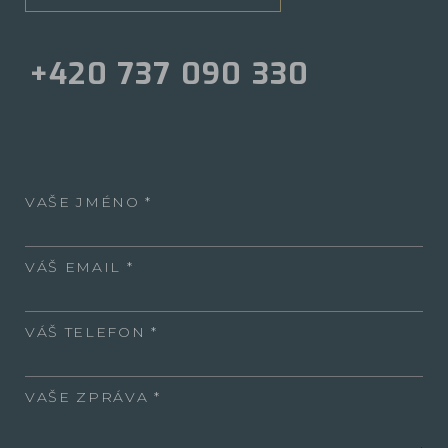
+420 737 090 330
VAŠE JMÉNO
VÁŠ EMAIL
VÁŠ TELEFON
VAŠE ZPRÁVA