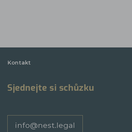
Kontakt
Sjednejte si schůzku
info@nest.legal