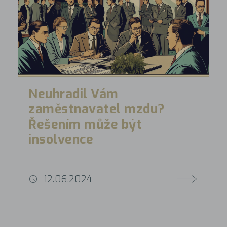
Neuhradil Vám
zaměstnavatel mzdu?
Řešením může být
insolvence
12.06.2024