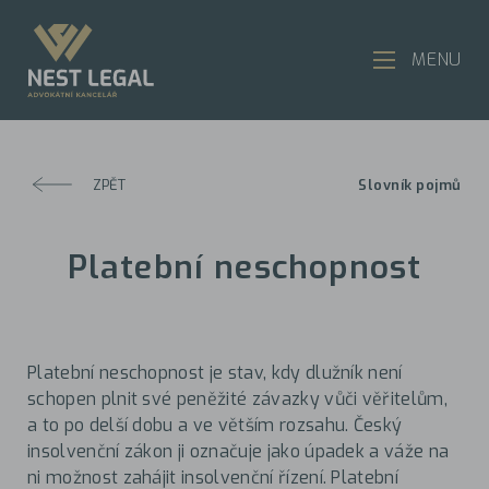
MENU
ZPĚT
Slovník pojmů
Platební neschopnost
Platební neschopnost je stav, kdy dlužník není
schopen plnit své peněžité závazky vůči věřitelům,
a to po delší dobu a ve větším rozsahu. Český
insolvenční zákon ji označuje jako úpadek a váže na
ni možnost zahájit insolvenční řízení. Platební