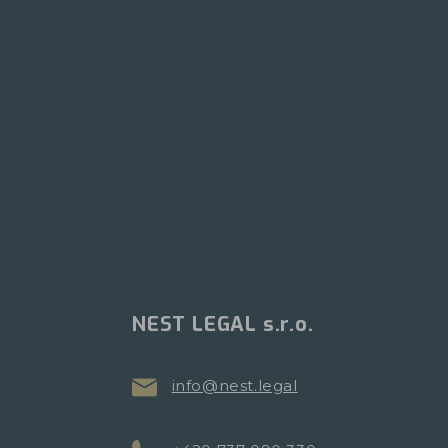
NEST LEGAL s.r.o.
info@nest.legal