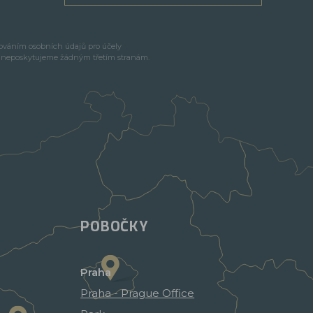
cováním osobních údajů pro účely
e neposkytujeme žádným třetím stranám.
POBOČKY
Praha
Praha - Prague Office