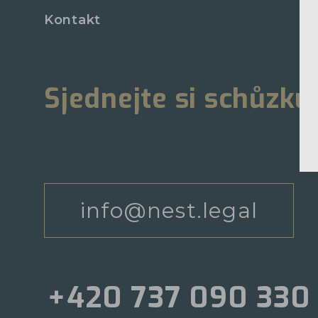
Kontakt
Sjednejte si schůzku
info@nest.legal
+420 737 090 330