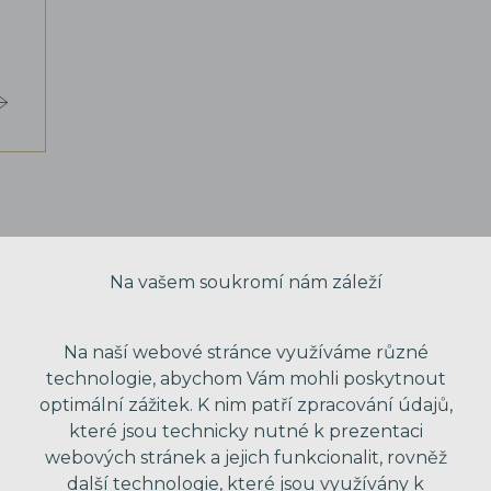
Na vašem soukromí nám záleží
Na naší webové stránce využíváme různé
technologie, abychom Vám mohli poskytnout
optimální zážitek. K nim patří zpracování údajů,
které jsou technicky nutné k prezentaci
webových stránek a jejich funkcionalit, rovněž
další technologie, které jsou využívány k