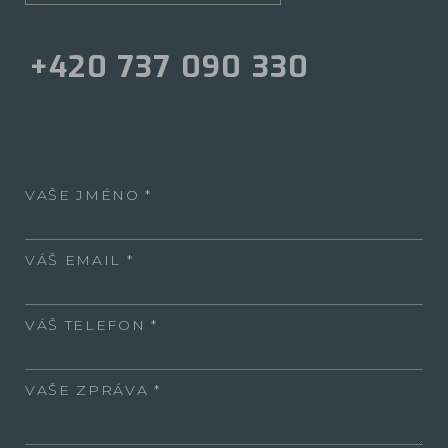
+420 737 090 330
VAŠE JMÉNO
VÁŠ EMAIL
VÁŠ TELEFON
VAŠE ZPRÁVA