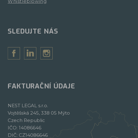
Whistleblowing
SLEDUJTE NÁS
FAKTURAČNÍ ÚDAJE
NEST LEGAL s.r.o.
Vojtěšská 245, 338 05 Mýto
Czech Republic
IČO: 14086646
DIČ: CZ14086646