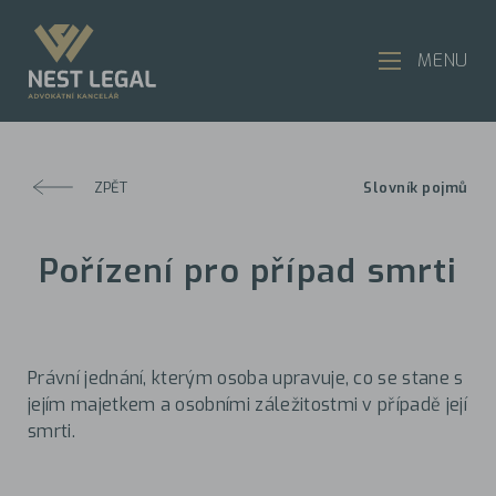
MENU
ZPĚT
Slovník pojmů
Pořízení pro případ smrti
Právní jednání, kterým osoba upravuje, co se stane s
jejím majetkem a osobními záležitostmi v případě její
smrti.