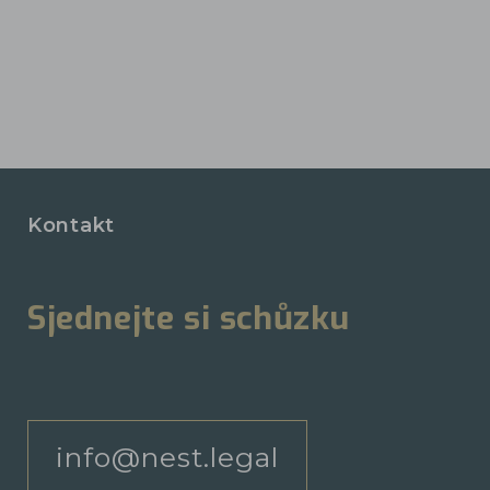
Kontakt
Sjednejte si schůzku
info@nest.legal