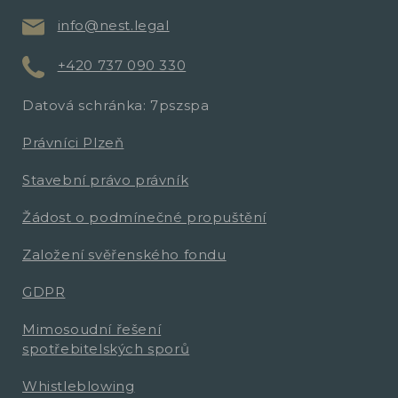
info@nest.legal
+420 737 090 330
Datová schránka: 7pszspa
Právníci Plzeň
Stavební právo právník
Žádost o podmínečné propuštění
Založení svěřenského fondu
GDPR
Mimosoudní řešení
spotřebitelských sporů
Whistleblowing