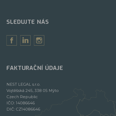
SLEDUJTE NÁS
FAKTURAČNÍ ÚDAJE
NEST LEGAL s.r.o.
Vojtěšská 245, 338 05 Mýto
Czech Republic
IČO: 14086646
DIČ: CZ14086646