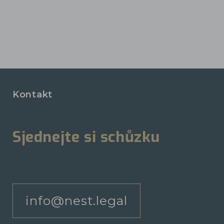
Kontakt
Sjednejte si schůzku
info@nest.legal