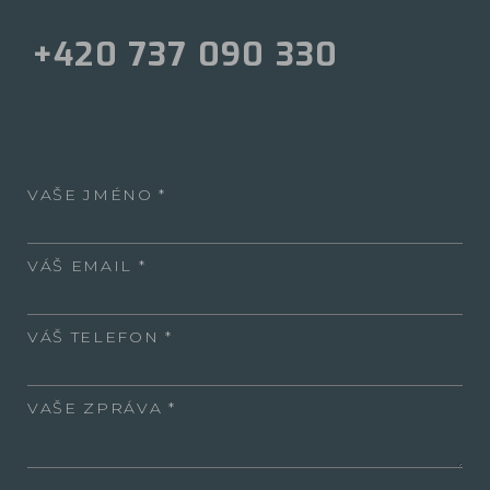
+420 737 090 330
VAŠE JMÉNO
VÁŠ EMAIL
VÁŠ TELEFON
VAŠE ZPRÁVA