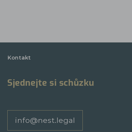
Kontakt
Sjednejte si schůzku
info@nest.legal