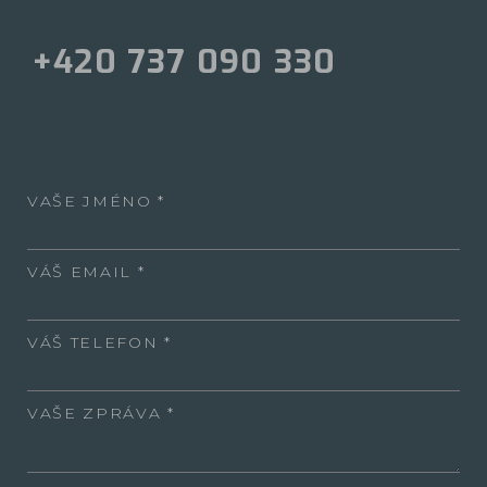
+420 737 090 330
VAŠE JMÉNO
VÁŠ EMAIL
VÁŠ TELEFON
VAŠE ZPRÁVA