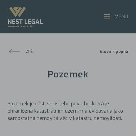
MENU
ZPĚT
Slovník pojmů
Pozemek
Pozemek je část zemského povrchu, která je
ohraničena katastrálním územím a evidována jako
samostatná nemovitá věc v katastru nemovitostí.