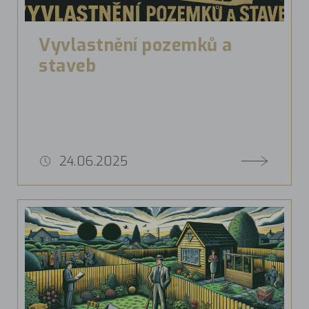
Vyvlastnění pozemků a
staveb
24.06.2025