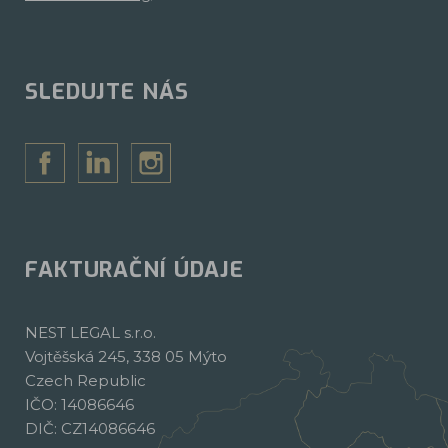
SLEDUJTE NÁS
FAKTURAČNÍ ÚDAJE
NEST LEGAL s.r.o.
Vojtěšská 245, 338 05 Mýto
Czech Republic
IČO: 14086646
DIČ: CZ14086646