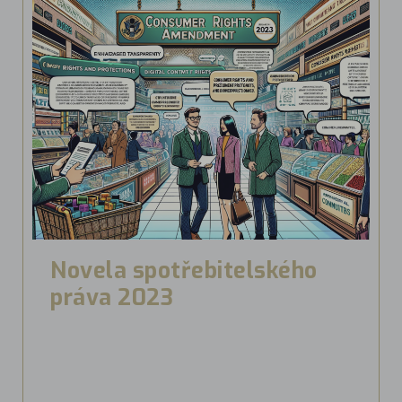
Novela spotřebitelského
práva 2023