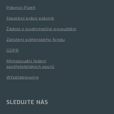
Právníci Plzeň
Stavební právo právník
Žádost o podmínečné propuštění
Založení svěřenského fondu
GDPR
Mimosoudní řešení
spotřebitelských sporů
Whistleblowing
SLEDUJTE NÁS