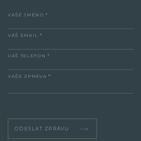
VAŠE JMÉNO
VÁŠ EMAIL
VÁŠ TELEFON
VAŠE ZPRÁVA
ODESLAT ZPRÁVU