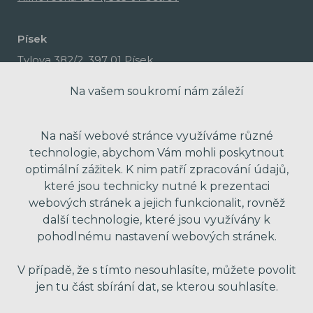
Písek
Tylova 382/2, 397 01 Písek
Na vašem soukromí nám záleží
Na naší webové stránce využíváme různé
technologie, abychom Vám mohli poskytnout
optimální zážitek. K nim patří zpracování údajů,
které jsou technicky nutné k prezentaci
webových stránek a jejich funkcionalit, rovněž
další technologie, které jsou využívány k
pohodlnému nastavení webových stránek.
made with passion by Red Peppers
V případě, že s tímto nesouhlasíte, můžete povolit
jen tu část sbírání dat, se kterou souhlasíte.