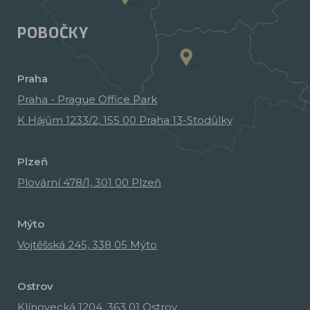
POBOČKY
Praha
Praha - Prague Office Park
K Hájům 1233/2, 155 00 Praha 13-Stodůlky
Plzeň
Plovární 478/1, 301 00 Plzeň
Mýto
Vojtěšská 245, 338 05 Mýto
Ostrov
Klínovecká 1204, 363 01 Ostrov