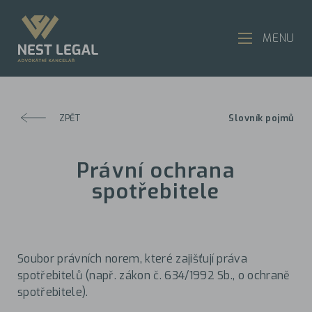
MENU
ZPĚT
Slovník pojmů
Právní ochrana
spotřebitele
Soubor právních norem, které zajišťují práva
spotřebitelů (např. zákon č. 634/1992 Sb., o ochraně
spotřebitele).