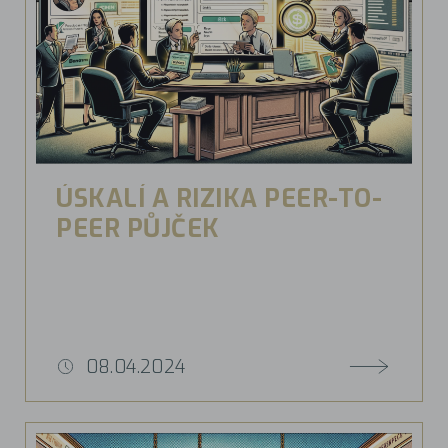
ÚSKALÍ A RIZIKA PEER-TO-
PEER PŮJČEK
08.04.2024