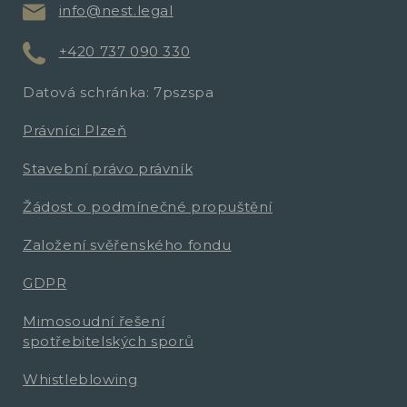
info@nest.legal
+420 737 090 330
Datová schránka: 7pszspa
Právníci Plzeň
Stavební právo právník
Žádost o podmínečné propuštění
Založení svěřenského fondu
GDPR
Mimosoudní řešení
spotřebitelských sporů
Whistleblowing