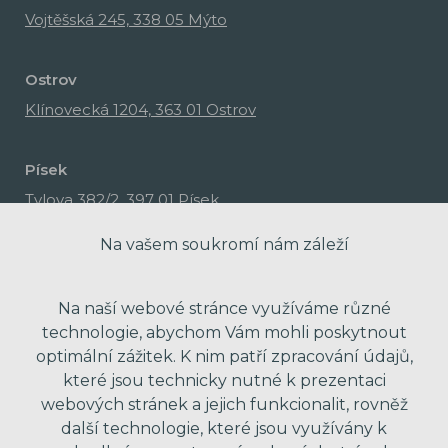
Vojtěšská 245, 338 05 Mýto
Ostrov
Klínovecká 1204, 363 01 Ostrov
Písek
Tylova 382/2, 397 01 Písek
Na vašem soukromí nám záleží
Na naší webové stránce využíváme různé
technologie, abychom Vám mohli poskytnout
optimální zážitek. K nim patří zpracování údajů,
které jsou technicky nutné k prezentaci
webových stránek a jejich funkcionalit, rovněž
další technologie, které jsou využívány k