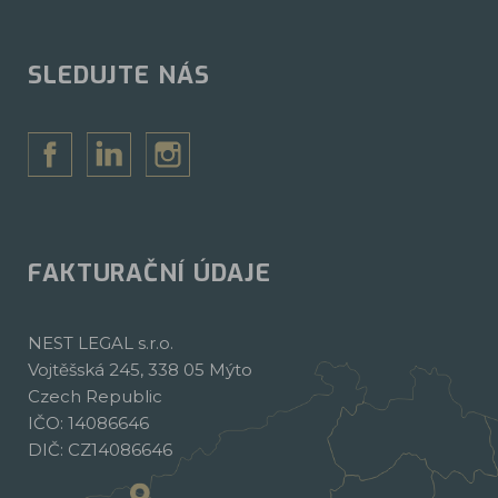
SLEDUJTE NÁS
FAKTURAČNÍ ÚDAJE
NEST LEGAL s.r.o.
Vojtěšská 245, 338 05 Mýto
Czech Republic
IČO: 14086646
DIČ: CZ14086646