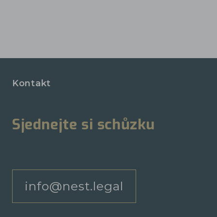
Kontakt
Sjednejte si schůzku
info@nest.legal