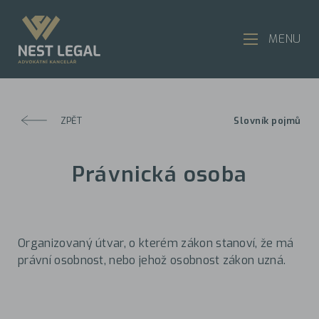
MENU
ZPĚT
Slovník pojmů
Právnická osoba
Organizovaný útvar, o kterém zákon stanoví, že má
právní osobnost, nebo jehož osobnost zákon uzná.