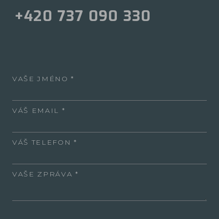
+420 737 090 330
VAŠE JMÉNO
VÁŠ EMAIL
VÁŠ TELEFON
VAŠE ZPRÁVA