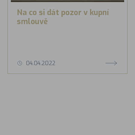
Na co si dát pozor v kupní
smlouvě
04.04.2022