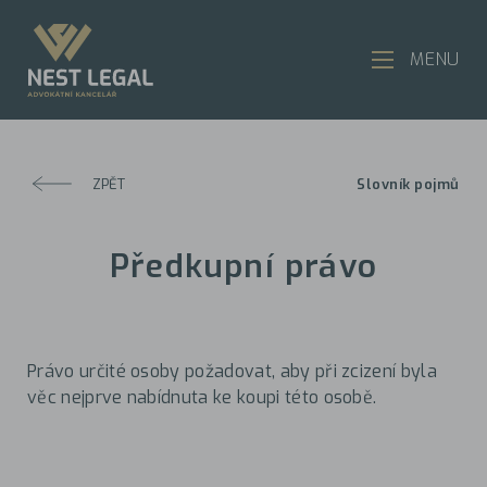
MENU
ZPĚT
Slovník pojmů
Předkupní právo
Právo určité osoby požadovat, aby při zcizení byla
věc nejprve nabídnuta ke koupi této osobě.