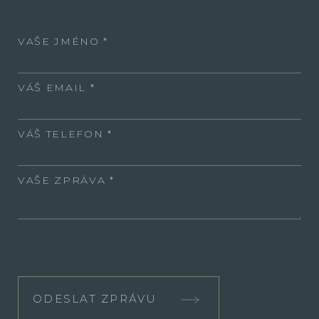
VAŠE JMÉNO
VÁŠ EMAIL
VÁŠ TELEFON
VAŠE ZPRÁVA
ODESLAT ZPRÁVU