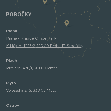
POBOČKY
Praha
Praha - Prague Office Park
K Hájům 1233/2, 155 00 Praha 13-Stodůlky
Plzeň
Plovární 478/1, 301 00 Plzeň
Mýto
Vojtěšská 245, 338 05 Mýto
Ostrov