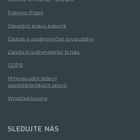
Právníci Plzeň
Stavební právo právník
Žádost o podmínečné propuštění
Založení svěřenského fondu
GDPR
Mimosoudní řešení
spotřebitelských sporů
Whistleblowing
SLEDUJTE NÁS