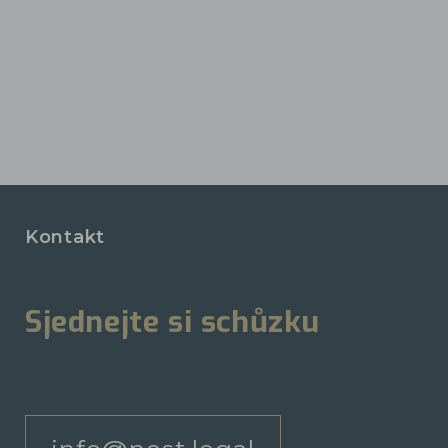
Kontakt
Sjednejte si schůzku