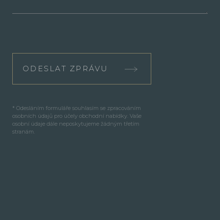
ODESLAT ZPRÁVU
* Odesláním formuláře souhlasím se zpracováním
osobních údajů pro účely obchodní nabídky. Vaše
osobní údaje dále neposkytujeme žádným třetím
stranám.