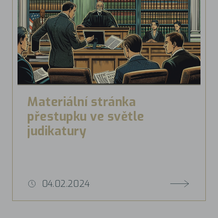
Materiální stránka
přestupku ve světle
judikatury
04.02.2024