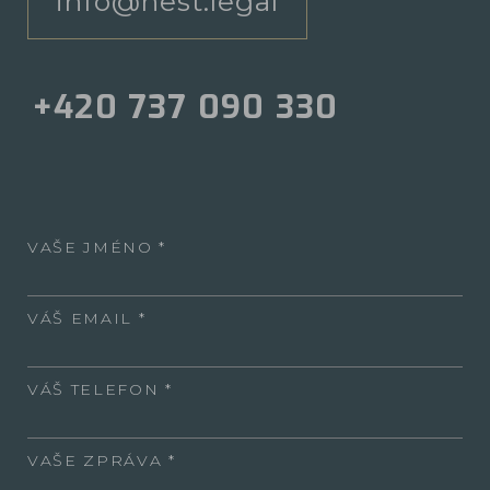
info@nest.legal
+420 737 090 330
VAŠE JMÉNO
VÁŠ EMAIL
VÁŠ TELEFON
VAŠE ZPRÁVA