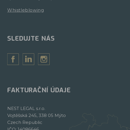
Whistleblowing
SLEDUJTE NÁS
FAKTURAČNÍ ÚDAJE
NEST LEGAL s.r.o.
Vojtěšská 245, 338 05 Mýto
Czech Republic
IČO: 14086646